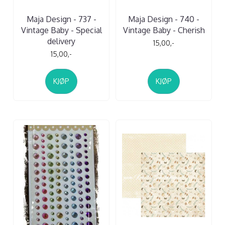
Maja Design - 737 -
Maja Design - 740 -
Vintage Baby - Special
Vintage Baby - Cherish
delivery
15,00,-
15,00,-
KJØP
KJØP