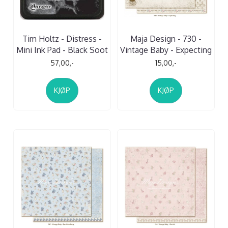
Tim Holtz - Distress -
Maja Design - 730 -
Mini Ink Pad - Black Soot
Vintage Baby - Expecting
57,00,-
15,00,-
KJØP
KJØP