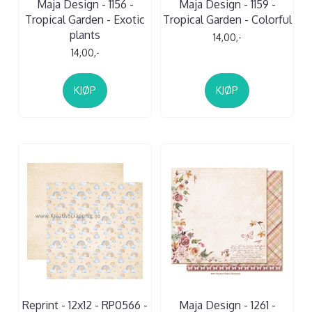
Maja Design - 1156 -
Maja Design - 1159 -
Tropical Garden - Exotic
Tropical Garden - Colorful
plants
14,00,-
14,00,-
KJØP
KJØP
Reprint - 12x12 - RP0566 -
Maja Design - 1261 -