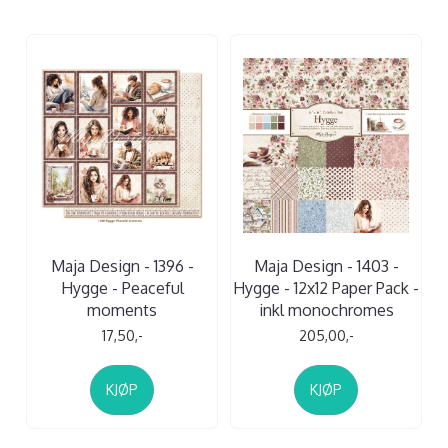
Maja Design - 1396 -
Maja Design - 1403 -
Hygge - Peaceful
Hygge - 12x12 Paper Pack -
moments
inkl monochromes
17,50,-
205,00,-
KJØP
KJØP