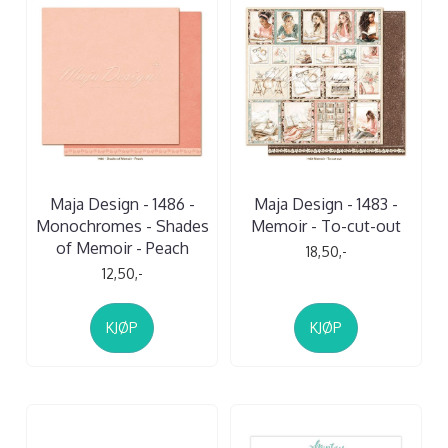
Maja Design - 1486 -
Maja Design - 1483 -
Monochromes - Shades
Memoir - To-cut-out
of Memoir - Peach
18,50,-
12,50,-
KJØP
KJØP