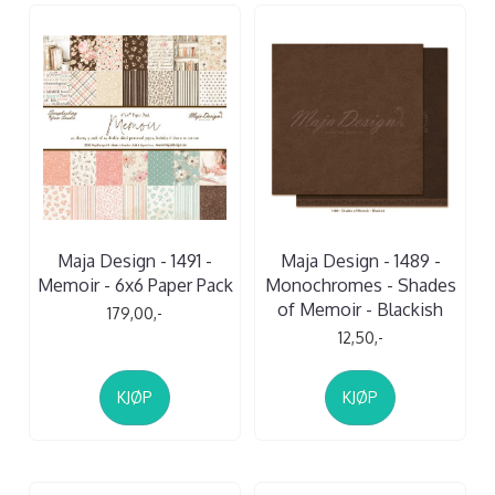
Maja Design - 1491 -
Maja Design - 1489 -
Memoir - 6x6 Paper Pack
Monochromes - Shades
of Memoir - Blackish
179,00,-
12,50,-
KJØP
KJØP