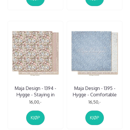
Maja Design - 1394 -
Maja Design - 1395 -
Hygge - Staying in
Hygge - Comfortable
16,00,-
16,50,-
KJØP
KJØP