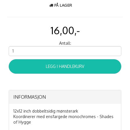
PÅ LAGER
16,00,-
Antall:
LEGG I HANDLEKURV
INFORMASJON
12x12 inch dobbeltsidig mønsterark
Koordinerer med ensfargede monochromes - Shades
of Hygge