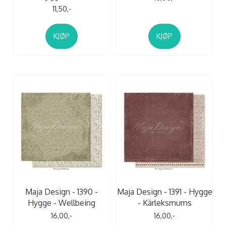
11,50,-
KJØP
KJØP
Maja Design - 1390 -
Maja Design - 1391 - Hygge
Hygge - Wellbeing
- Kärleksmums
16,00,-
16,00,-