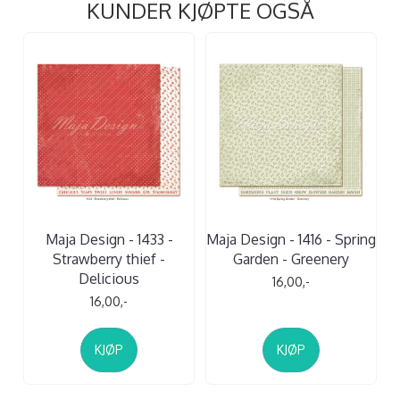
KUNDER KJØPTE OGSÅ
Maja Design - 1433 -
Maja Design - 1416 - Spring
Strawberry thief -
Garden - Greenery
Delicious
16,00,-
16,00,-
KJØP
KJØP