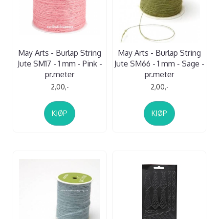
May Arts - Burlap String
May Arts - Burlap String
Jute SM17 - 1 mm - Pink -
Jute SM66 - 1 mm - Sage -
pr.meter
pr.meter
2,00,-
2,00,-
KJØP
KJØP