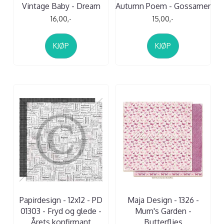
Vintage Baby - Dream
Autumn Poem - Gossamer
16,00,-
15,00,-
KJØP
KJØP
Papirdesign - 12x12 - PD
Maja Design - 1326 -
01303 - Fryd og glede -
Mum's Garden -
Årets konfirmant
Butterflies