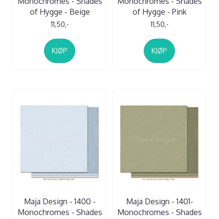
Monochromes - Shades
Monochromes - Shades
of Hygge - Beige
of Hygge - Pink
11,50,-
11,50,-
KJØP
KJØP
Maja Design - 1400 -
Maja Design - 1401-
Monochromes - Shades
Monochromes - Shades