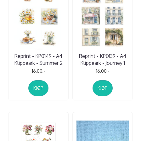
Reprint - KP0149 - A4
Reprint - KP0139 - A4
Klippeark - Summer 2
Klippeark - Journey 1
16,00,-
16,00,-
KJØP
KJØP