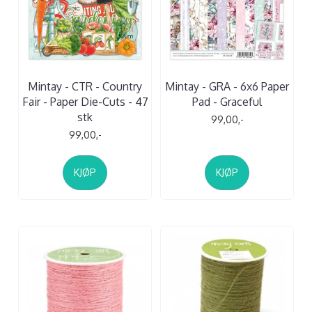
Mintay - CTR - Country
Mintay - GRA - 6x6 Paper
Fair - Paper Die-Cuts - 47
Pad - Graceful
stk
99,00,-
99,00,-
KJØP
KJØP