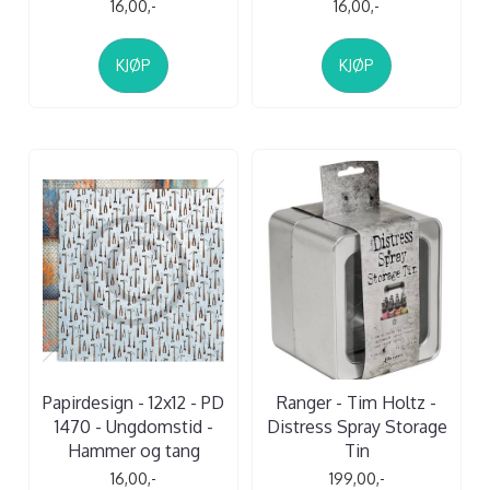
16,00,-
16,00,-
KJØP
KJØP
Papirdesign - 12x12 - PD
Ranger - Tim Holtz -
1470 - Ungdomstid -
Distress Spray Storage
Hammer og tang
Tin
16,00,-
199,00,-