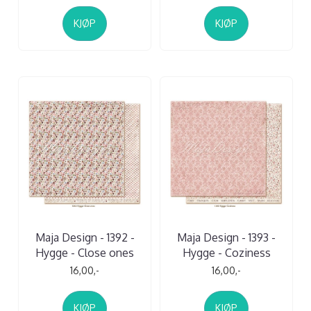
KJØP
KJØP
Maja Design - 1392 -
Maja Design - 1393 -
Hygge - Close ones
Hygge - Coziness
16,00,-
16,00,-
KJØP
KJØP