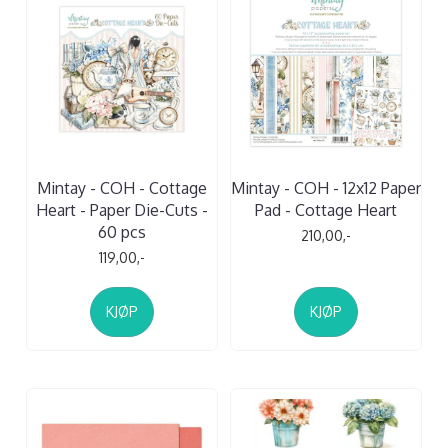
Mintay - COH - Cottage
Mintay - COH - 12x12 Paper
Heart - Paper Die-Cuts -
Pad - Cottage Heart
60 pcs
210,00,-
119,00,-
KJØP
KJØP