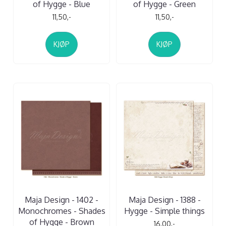
of Hygge - Blue
of Hygge - Green
11,50,-
11,50,-
KJØP
KJØP
Maja Design - 1402 -
Maja Design - 1388 -
Monochromes - Shades
Hygge - Simple things
of Hygge - Brown
16,00,-