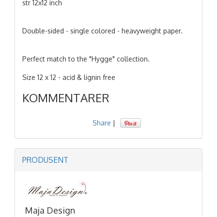
str 12x12 inch
Double-sided - single colored - heavyweight paper.
Perfect match to the "Hygge" collection.
Size 12 x 12 - acid & lignin free
KOMMENTARER
Share
|
PRODUSENT
Maja Design