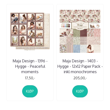
Maja Design - 1396 -
Maja Design - 1403 -
Hygge - Peaceful
Hygge - 12x12 Paper Pack -
moments
inkl monochromes
17,50,-
205,00,-
KJØP
KJØP