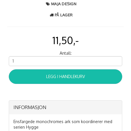
MAJA DESIGN
PÅ LAGER
11,50,-
Antall:
LEGG I HANDLEKURV
INFORMASJON
Ensfargede monochromes ark som koordinerer med
serien Hygge