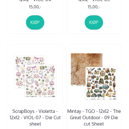
15,00,-
15,00,-
KJØP
KJØP
ScrapBoys - Violetta -
Mintay - TGO - 12x12 - The
12x12 - VIOL-07 - Die Cut
Great Outdoor - 09 Die
sheet
cut Sheet