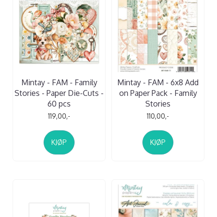
Mintay - FAM - Family
Mintay - FAM - 6x8 Add
Stories - Paper Die-Cuts -
on Paper Pack - Family
60 pcs
Stories
119,00,-
110,00,-
KJØP
KJØP