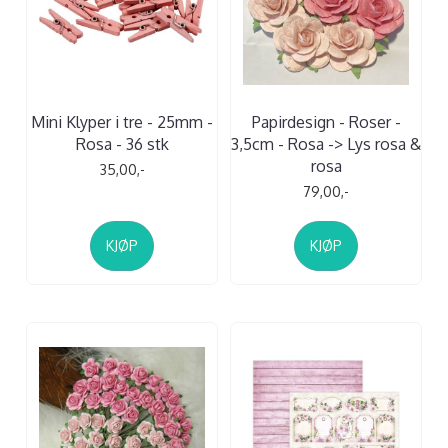
Mini Klyper i tre - 25mm -
Papirdesign - Roser -
Rosa - 36 stk
3,5cm - Rosa -> Lys rosa &
rosa
35,00,-
79,00,-
KJØP
KJØP