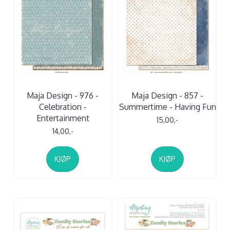
Maja Design - 976 -
Maja Design - 857 -
Celebration -
Summertime - Having Fun
Entertainment
15,00,-
14,00,-
KJØP
KJØP