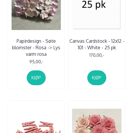
Papirdesign - Søte
Canvas Cardstock - 12x12 -
blomster - Rosa -> Lys
101 - White - 25 pk
varm rosa
170,00,-
95,00,-
KJØP
KJØP