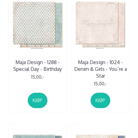
Maja Design - 1288 -
Maja Design - 1024 -
Special Day - Birthday
Denim & Girls - You´re a
Star
15,00,-
15,00,-
KJØP
KJØP