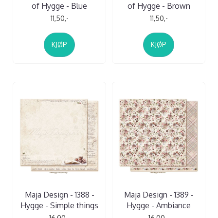
of Hygge - Blue
of Hygge - Brown
11,50,-
11,50,-
KJØP
KJØP
Maja Design - 1388 -
Maja Design - 1389 -
Hygge - Simple things
Hygge - Ambiance
16,00,-
16,00,-