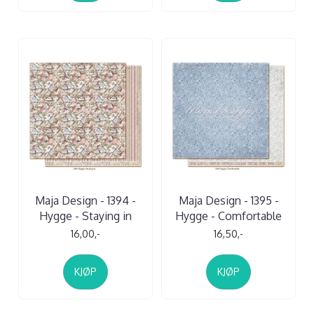
Maja Design - 1394 -
Maja Design - 1395 -
Hygge - Staying in
Hygge - Comfortable
16,00,-
16,50,-
KJØP
KJØP