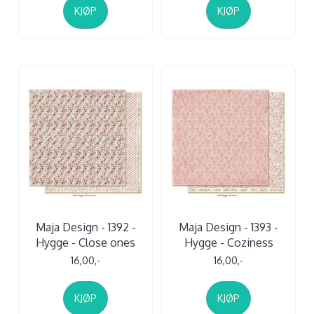
KJØP
KJØP
Maja Design - 1392 -
Maja Design - 1393 -
Hygge - Close ones
Hygge - Coziness
16,00,-
16,00,-
KJØP
KJØP