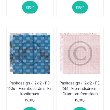
KJØP
KJØP
Papirdesign - 12x12 - PD
Papirdesign - 12x12 - PD
1606 - Fremtidsdrøm - Fin
1613 - Fremtidsdrøm -
konfirmant
Drøm om fremtiden
16,00,-
16,00,-