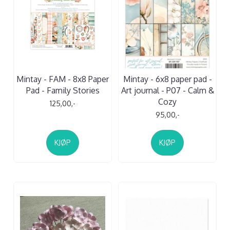
Mintay - FAM - 8x8 Paper
Mintay - 6x8 paper pad -
Pad - Family Stories
Art journal - P07 - Calm &
Cozy
125,00,-
95,00,-
KJØP
KJØP