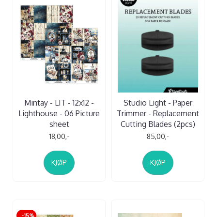
Mintay - LIT - 12x12 -
Studio Light - Paper
Lighthouse - 06 Picture
Trimmer - Replacement
sheet
Cutting Blades (2pcs)
18,00,-
85,00,-
KJØP
KJØP
-15%