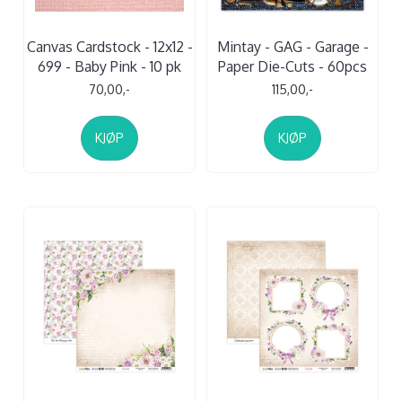
Canvas Cardstock - 12x12 -
Mintay - GAG - Garage -
699 - Baby Pink - 10 pk
Paper Die-Cuts - 60pcs
70,00,-
115,00,-
KJØP
KJØP