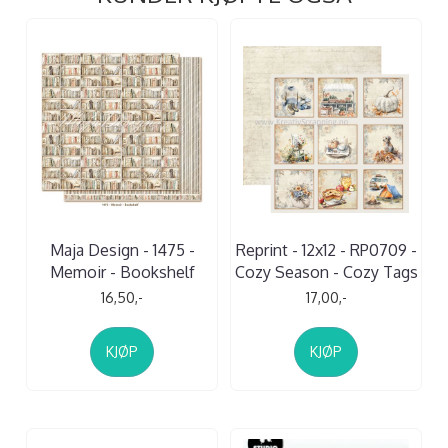
Maja Design - 1475 -
Reprint - 12x12 - RP0709 -
Memoir - Bookshelf
Cozy Season - Cozy Tags
16,50,-
17,00,-
KJØP
KJØP