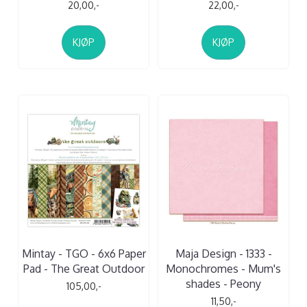
20,00,-
22,00,-
KJØP
KJØP
Mintay - TGO - 6x6 Paper
Maja Design - 1333 -
Pad - The Great Outdoor
Monochromes - Mum's
shades - Peony
105,00,-
11,50,-