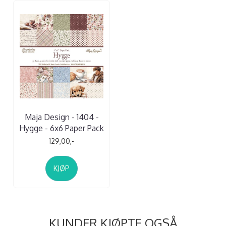
Maja Design - 1404 -
Hygge - 6x6 Paper Pack
129,00,-
KJØP
KUNDER KJØPTE OGSÅ