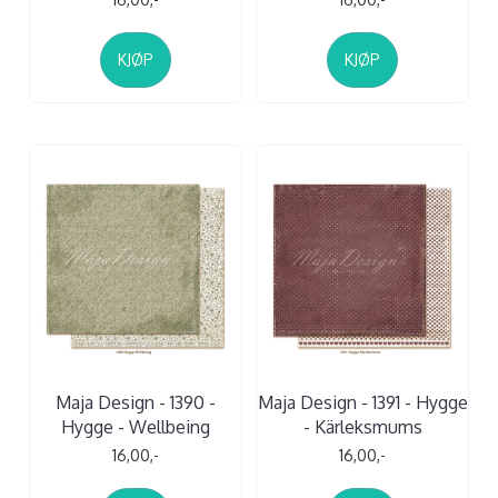
KJØP
KJØP
Maja Design - 1390 -
Maja Design - 1391 - Hygge
Hygge - Wellbeing
- Kärleksmums
16,00,-
16,00,-