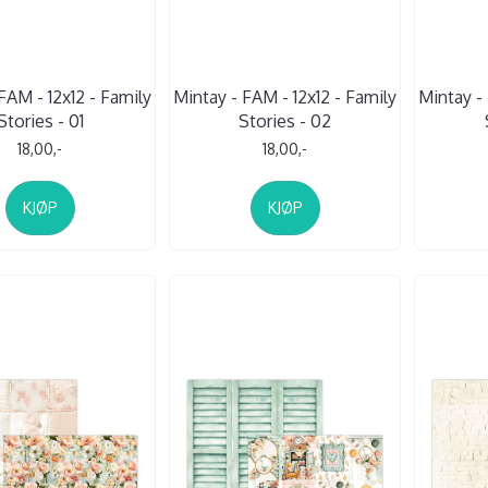
FAM - 12x12 - Family
Mintay - FAM - 12x12 - Family
Mintay - 
Stories - 01
Stories - 02
18,00,-
18,00,-
KJØP
KJØP