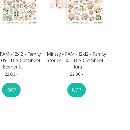
FAM - 12x12 - Family
Mintay - FAM - 12x12 - Family
- 09 - Die-Cut Sheet
Stories - 10 - Die-Cut Sheet -
- Elements
Flora
22,00,-
22,00,-
KJØP
KJØP