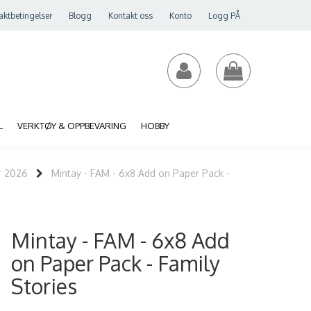
aktbetingelser
Blogg
Kontakt oss
Konto
Logg PÅ
L
VERKTØY & OPPBEVARING
HOBBY
* 2026
Mintay - FAM - 6x8 Add on Paper Pack -
Mintay - FAM - 6x8 Add
on Paper Pack - Family
Stories