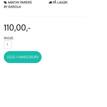
MINTAY PAPERS
PÅ LAGER
BY KAROLA
110,00,-
Antall:
LEGG I HANDLEKURV