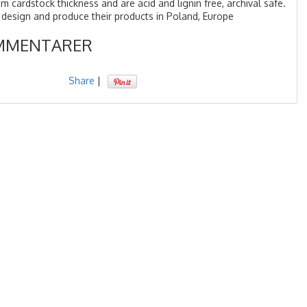
 cardstock thickness and are acid and lignin free, archival safe.
 design and produce their products in Poland, Europe
MMENTARER
Share
|