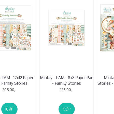
- FAM - 12x12 Paper
Mintay - FAM - 8x8 Paper Pad
Minta
- Family Stories
- Family Stories
Stories -
205,00,-
125,00,-
KJØP
KJØP