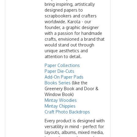
bring inspiring, artistically
designed papers to
scrapbookers and crafters
worldwide. Karola - our
founder, a graphic designer
with a passion for handmade
crafts, envisioned a brand that
would stand out through
unique aesthetics and
attention to detail.
Paper Collections
Paper Die-Cuts
Add-On Paper Pads
Books Series
(like the
Greenery Book and Door &
Window Book)
Mintay Woodies
Mintay Chippies
Craft Photo Backdrops
Every product is designed with
versatility in mind - perfect for
layouts, albums, mixed media,