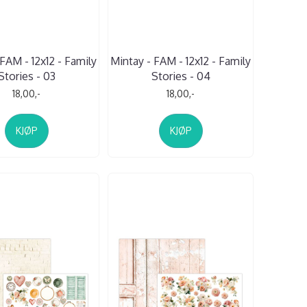
FAM - 12x12 - Family
Mintay - FAM - 12x12 - Family
Stories - 03
Stories - 04
18,00,-
18,00,-
KJØP
KJØP