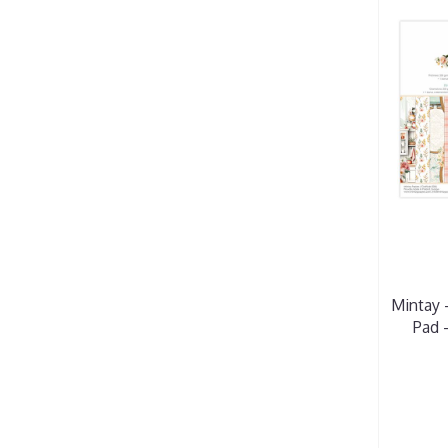
Mintay 
Pad 