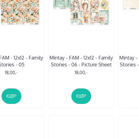
FAM - 12x12 - Family
Mintay - FAM - 12x12 - Family
Mintay - 
Stories - 05
Stories - 06 - Picture Sheet
Stories 
18,00,-
18,00,-
KJØP
KJØP