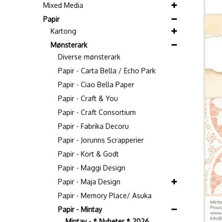
Mixed Media
Papir
Kartong
Mønsterark
Diverse mønsterark
Papir - Carta Bella / Echo Park
Papir - Ciao Bella Paper
Papir - Craft & You
Papir - Craft Consortium
Papir - Fabrika Decoru
Papir - Jorunns Scrapperier
Papir - Kort & Godt
Papir - Maggi Design
Papir - Maja Design
Papir - Memory Place/ Asuka
Papir - Mintay
Mintay - * Nyheter * 2026