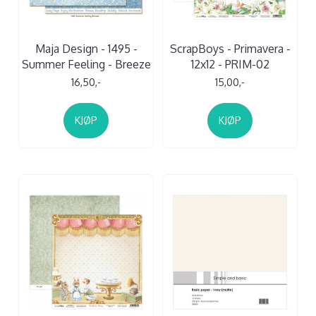
Maja Design - 1495 -
ScrapBoys - Primavera -
Summer Feeling - Breeze
12x12 - PRIM-02
16,50,-
15,00,-
KJØP
KJØP