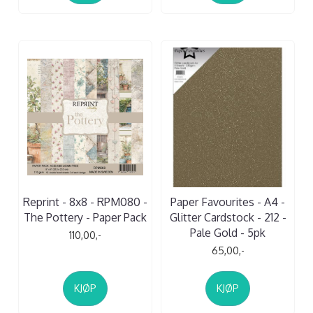
Reprint - 8x8 - RPM080 -
Paper Favourites - A4 -
The Pottery - Paper Pack
Glitter Cardstock - 212 -
Pale Gold - 5pk
110,00,-
65,00,-
KJØP
KJØP