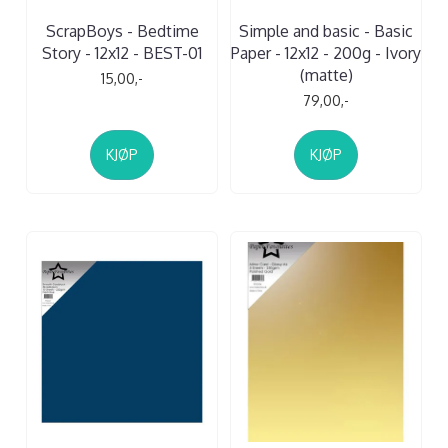
ScrapBoys - Bedtime
Simple and basic - Basic
Story - 12x12 - BEST-01
Paper - 12x12 - 200g - Ivory
(matte)
15,00,-
79,00,-
KJØP
KJØP