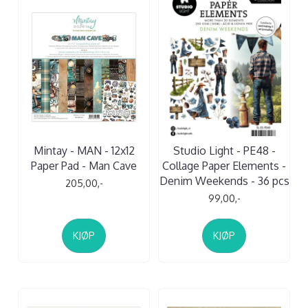
Mintay - MAN - 12x12
Studio Light - PE48 -
Paper Pad - Man Cave
Collage Paper Elements -
Denim Weekends - 36 pcs
205,00,-
99,00,-
KJØP
KJØP