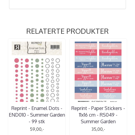
RELATERTE PRODUKTER
Reprint - Enamel Dots -
Reprint - Paper Stickers -
END010 - Summer Garden
11x16 cm - RS049 -
- 99 stk
Summer Garden
59,00,-
35,00,-