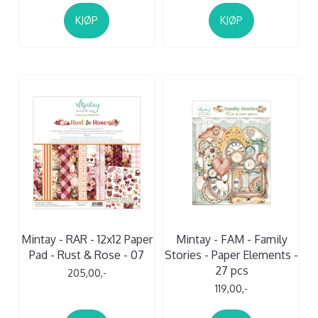
KJØP
KJØP
Mintay - RAR - 12x12 Paper
Mintay - FAM - Family
Pad - Rust & Rose - 07
Stories - Paper Elements -
27 pcs
205,00,-
119,00,-