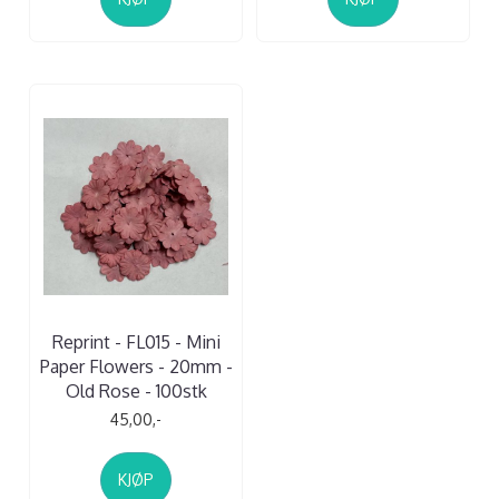
Reprint - FL015 - Mini
Paper Flowers - 20mm -
Old Rose - 100stk
45,00,-
KJØP