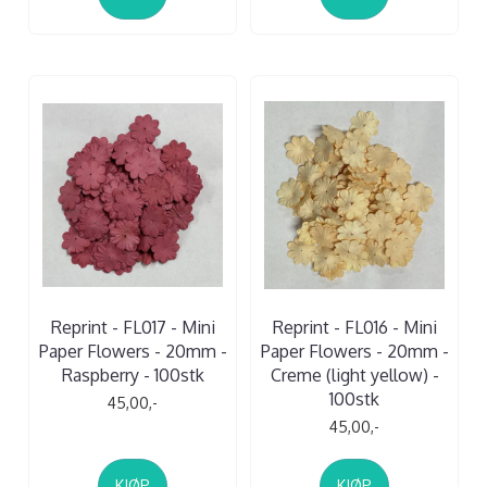
Reprint - FL017 - Mini
Reprint - FL016 - Mini
Paper Flowers - 20mm -
Paper Flowers - 20mm -
Raspberry - 100stk
Creme (light yellow) -
100stk
45,00,-
45,00,-
KJØP
KJØP