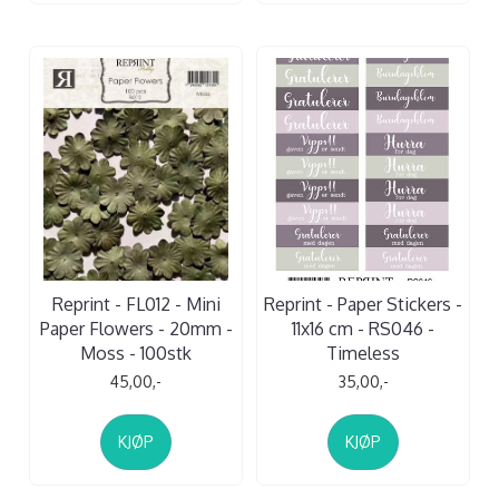
Reprint - FL012 - Mini
Reprint - Paper Stickers -
Paper Flowers - 20mm -
11x16 cm - RS046 -
Moss - 100stk
Timeless
45,00,-
35,00,-
KJØP
KJØP