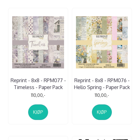
Reprint - 8x8 - RPM077 -
Reprint - 8x8 - RPM076 -
Timeless - Paper Pack
Hello Spring - Paper Pack
110,00,-
110,00,-
KJØP
KJØP