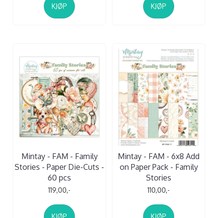
KJØP
KJØP
Mintay - FAM - Family
Mintay - FAM - 6x8 Add
Stories - Paper Die-Cuts -
on Paper Pack - Family
60 pcs
Stories
119,00,-
110,00,-
KJØP
KJØP