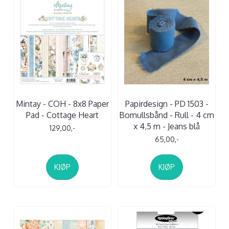
Mintay - COH - 8x8 Paper
Papirdesign - PD 1503 -
Pad - Cottage Heart
Bomullsbånd - Rull - 4 cm
x 4,5 m - Jeans blå
129,00,-
65,00,-
KJØP
KJØP