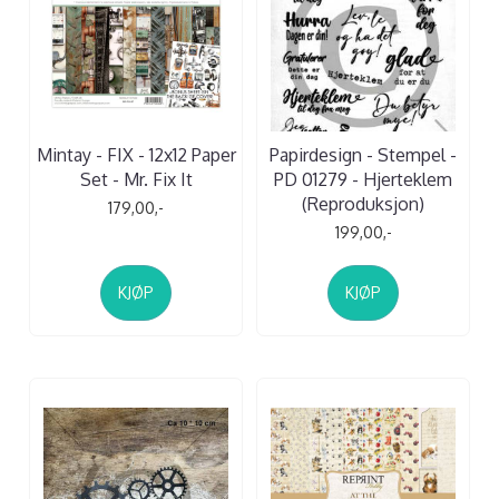
Mintay - FIX - 12x12 Paper
Papirdesign - Stempel -
Set - Mr. Fix It
PD 01279 - Hjerteklem
(Reproduksjon)
179,00,-
199,00,-
KJØP
KJØP