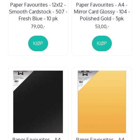
Paper Favourites - 12x12 -
Paper Favourites - A4 -
Smooth Cardstock - 507 -
Mirror Card Glossy - 104 -
Fresh Blue - 10 pk
Polished Gold - 5pk
79,00,-
53,00,-
KJØP
KJØP
Paper Favourites - A4 -
Paper Favourites - A4 -