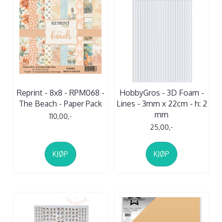
Reprint - 8x8 - RPM068 -
HobbyGros - 3D Foam -
The Beach - Paper Pack
Lines - 3mm x 22cm - h: 2
mm
110,00,-
25,00,-
KJØP
KJØP