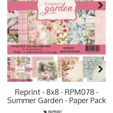
Next
Next
Reprint - 8x8 - RPM078 -
Summer Garden - Paper Pack
REPRINT