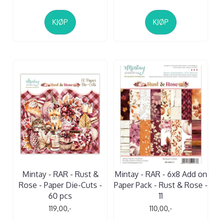
KJØP
KJØP
Mintay - RAR - Rust &
Mintay - RAR - 6x8 Add on
Rose - Paper Die-Cuts -
Paper Pack - Rust & Rose -
60 pcs
11
119,00,-
110,00,-