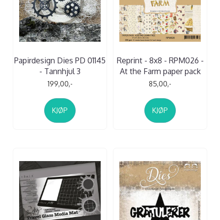
Papirdesign Dies PD 01145
Reprint - 8x8 - RPM026 -
- Tannhjul 3
At the Farm paper pack
199,00,-
85,00,-
KJØP
KJØP