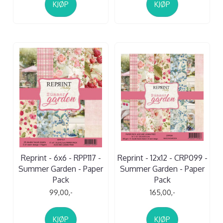
KJØP
KJØP
Reprint - 6x6 - RPP117 -
Reprint - 12x12 - CRP099 -
Summer Garden - Paper
Summer Garden - Paper
Pack
Pack
99,00,-
165,00,-
KJØP
KJØP