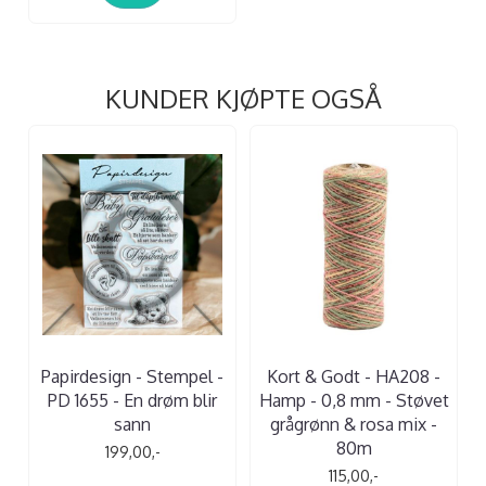
KUNDER KJØPTE OGSÅ
Papirdesign - Stempel -
Kort & Godt - HA208 -
PD 1655 - En drøm blir
Hamp - 0,8 mm - Støvet
sann
grågrønn & rosa mix -
80m
199,00,-
115,00,-