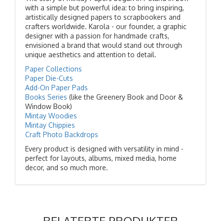
with a simple but powerful idea: to bring inspiring,
artistically designed papers to scrapbookers and
crafters worldwide. Karola - our founder, a graphic
designer with a passion for handmade crafts,
envisioned a brand that would stand out through
unique aesthetics and attention to detail.
Paper Collections
Paper Die-Cuts
Add-On Paper Pads
Books Series
(like the Greenery Book and Door &
Window Book)
Mintay Woodies
Mintay Chippies
Craft Photo Backdrops
Every product is designed with versatility in mind -
perfect for layouts, albums, mixed media, home
decor, and so much more.
RELATERTE PRODUKTER