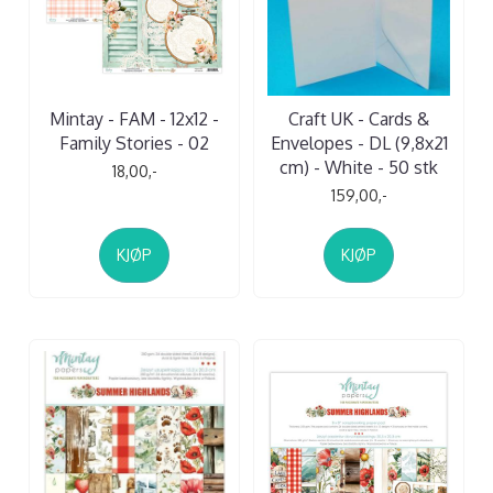
Mintay - FAM - 12x12 -
Craft UK - Cards &
Family Stories - 02
Envelopes - DL (9,8x21
cm) - White - 50 stk
18,00,-
159,00,-
KJØP
KJØP