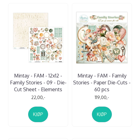
Mintay - FAM - 12x12 -
Mintay - FAM - Family
Family Stories - 09 - Die-
Stories - Paper Die-Cuts -
Cut Sheet - Elements
60 pcs
22,00,-
119,00,-
KJØP
KJØP