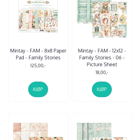
Mintay - FAM - 8x8 Paper
Mintay - FAM - 12x12 -
Pad - Family Stories
Family Stories - 06 -
Picture Sheet
125,00,-
18,00,-
KJØP
KJØP