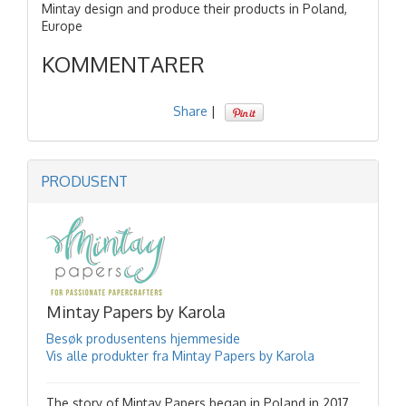
Mintay design and produce their products in Poland,
Europe
KOMMENTARER
Share
|
PRODUSENT
Mintay Papers by Karola
Besøk produsentens hjemmeside
Vis alle produkter fra Mintay Papers by Karola
The story of Mintay Papers began in Poland in 2017