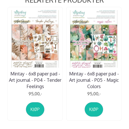
Mintay - 6x8 paper pad -
Mintay - 6x8 paper pad -
Art journal - P04 - Tender
Art journal - P05 - Magic
Feelings
Colors
95,00,-
95,00,-
KJØP
KJØP