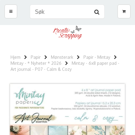
Hjem
Papir
Mønsterark
Papir - Mintay
Mintay - * Nyheter * 2026
Mintay - 6x8 paper pad -
Art journal - P07 - Calm & Cozy