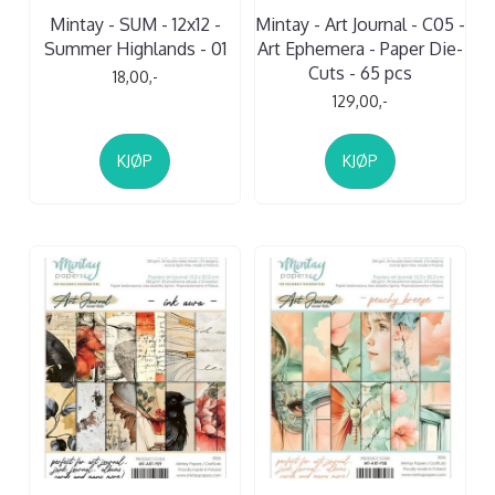
Mintay - SUM - 12x12 -
Mintay - Art Journal - C05 -
Summer Highlands - 01
Art Ephemera - Paper Die-
Cuts - 65 pcs
18,00,-
129,00,-
KJØP
KJØP