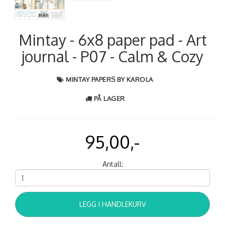
Mintay - 6x8 paper pad - Art
journal - P07 - Calm & Cozy
MINTAY PAPERS BY KAROLA
PÅ LAGER
95,00,-
Antall:
LEGG I HANDLEKURV