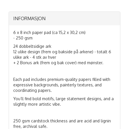
INFORMASJON
6 x 8 inch paper pad (ca 15,2 x 30,2 cm)
- 250 gsm
24 dobbeltsidige ark
12 ulike design (frem og bakside på arkene) - totalt 6
ulike ark - 4 stk av hver
+ 2 Bonus ark (frem og bak cover) med mønster.
Each pad includes premium-quality papers filled with
expressive backgrounds, painterly textures, and
coordinating papers.
You’ll find bold motifs, large statement designs, and a
slightly more artistic vibe.
250 gsm cardstock thickness and are acid and lignin
free, archival safe.