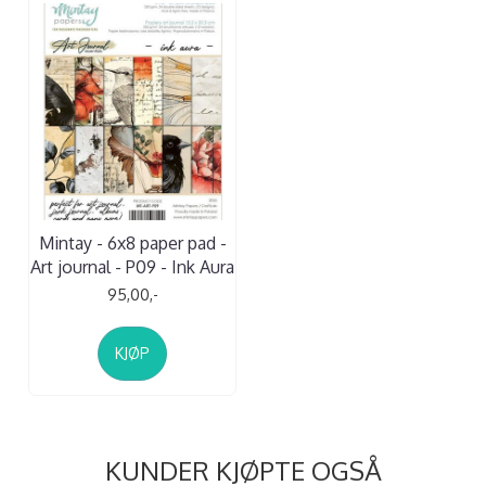
Mintay - 6x8 paper pad -
Art journal - P09 - Ink Aura
95,00,-
KJØP
KUNDER KJØPTE OGSÅ