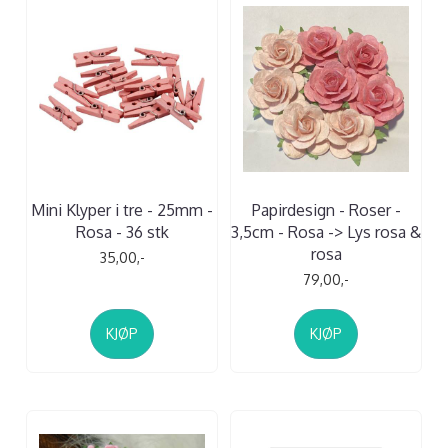
Mini Klyper i tre - 25mm -
Papirdesign - Roser -
Rosa - 36 stk
3,5cm - Rosa -> Lys rosa &
rosa
35,00,-
79,00,-
KJØP
KJØP