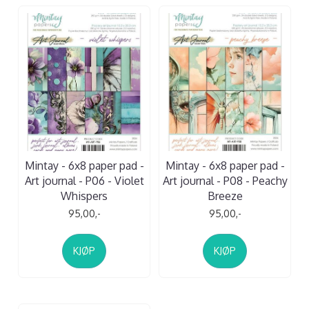
Mintay - 6x8 paper pad -
Mintay - 6x8 paper pad -
Art journal - P06 - Violet
Art journal - P08 - Peachy
Whispers
Breeze
95,00,-
95,00,-
KJØP
KJØP