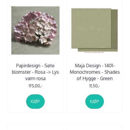
Papirdesign - Søte
Maja Design - 1401-
blomster - Rosa -> Lys
Monochromes - Shades
varm rosa
of Hygge - Green
95,00,-
11,50,-
KJØP
KJØP