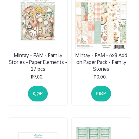
Mintay - FAM - Family
Mintay - FAM - 6x8 Add
Stories - Paper Elements -
on Paper Pack - Family
27 pcs
Stories
119,00,-
110,00,-
KJØP
KJØP