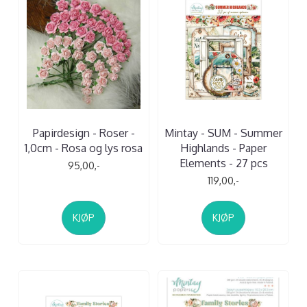
Papirdesign - Roser -
Mintay - SUM - Summer
1,0cm - Rosa og lys rosa
Highlands - Paper
Elements - 27 pcs
95,00,-
119,00,-
KJØP
KJØP