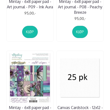
Mintay - 6x8 paper pad -
Mintay - 6x8 paper pad -
Art journal - P09 - Ink Aura
Art journal - P08 - Peachy
Breeze
95,00,-
95,00,-
KJØP
KJØP
Mintay - 6x8 paper pad -
Canvas Cardstock - 12x12 -