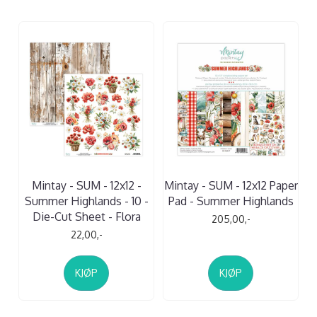
Mintay - SUM - 12x12 -
Mintay - SUM - 12x12 Paper
Summer Highlands - 10 -
Pad - Summer Highlands
Die-Cut Sheet - Flora
205,00,-
22,00,-
KJØP
KJØP