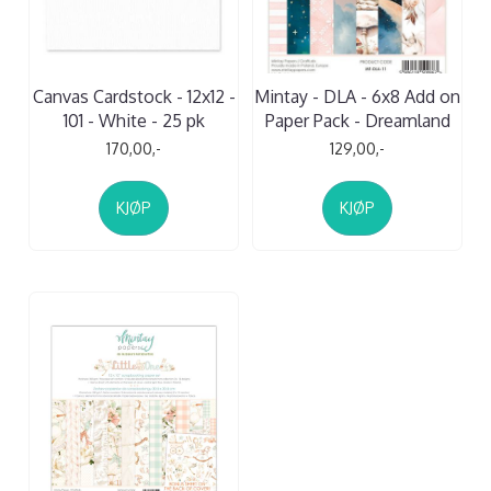
Canvas Cardstock - 12x12 -
Mintay - DLA - 6x8 Add on
101 - White - 25 pk
Paper Pack - Dreamland
170,00,-
129,00,-
KJØP
KJØP