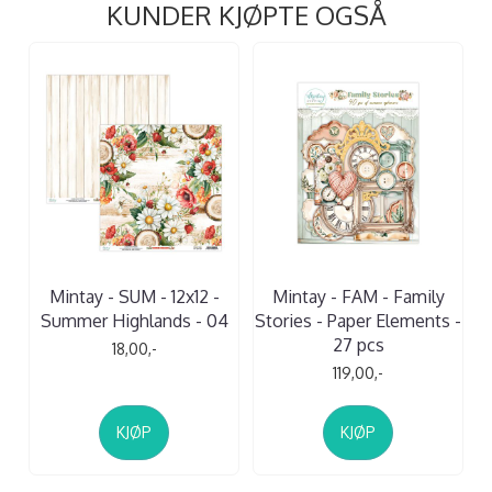
KUNDER KJØPTE OGSÅ
Mintay - SUM - 12x12 -
Mintay - FAM - Family
Summer Highlands - 04
Stories - Paper Elements -
27 pcs
18,00,-
119,00,-
KJØP
KJØP