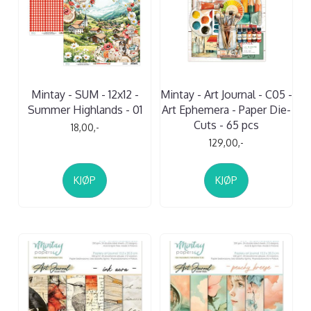
Mintay - SUM - 12x12 -
Mintay - Art Journal - C05 -
Summer Highlands - 01
Art Ephemera - Paper Die-
Cuts - 65 pcs
18,00,-
129,00,-
KJØP
KJØP