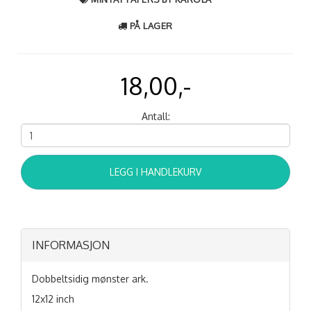
PÅ LAGER
18,00,-
Antall:
LEGG I HANDLEKURV
INFORMASJON
Dobbeltsidig mønster ark.
12x12 inch