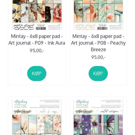
Mintay - 6x8 paper pad -
Mintay - 6x8 paper pad -
Art journal - P09 - Ink Aura
Art journal - P08 - Peachy
Breeze
95,00,-
95,00,-
KJØP
KJØP