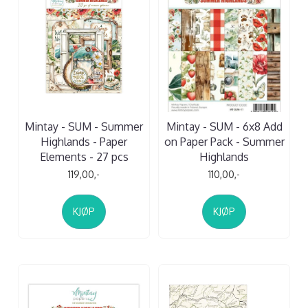
Mintay - SUM - Summer
Mintay - SUM - 6x8 Add
Highlands - Paper
on Paper Pack - Summer
Elements - 27 pcs
Highlands
119,00,-
110,00,-
KJØP
KJØP