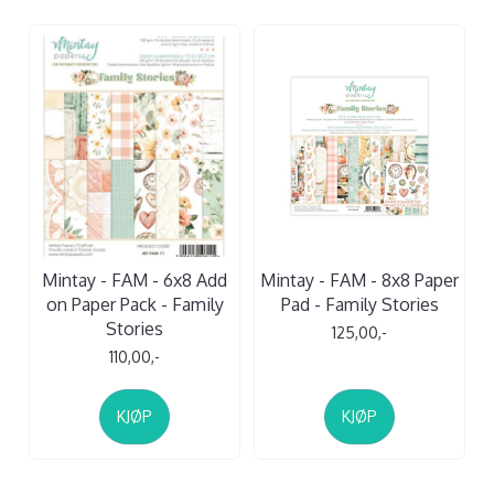
Mintay - FAM - 6x8 Add
Mintay - FAM - 8x8 Paper
on Paper Pack - Family
Pad - Family Stories
Stories
125,00,-
110,00,-
KJØP
KJØP