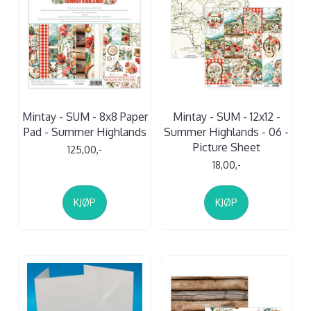
Mintay - SUM - 8x8 Paper
Mintay - SUM - 12x12 -
Pad - Summer Highlands
Summer Highlands - 06 -
Picture Sheet
125,00,-
18,00,-
KJØP
KJØP