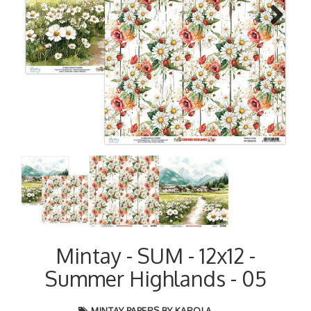
Next
Mintay - SUM - 12x12 -
Summer Highlands - 05
MINTAY PAPERS BY KAROLA