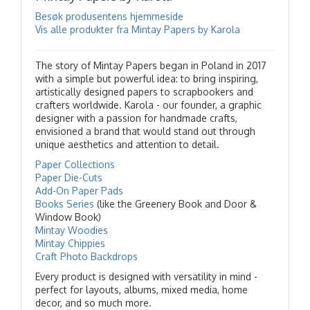
Besøk produsentens hjemmeside
Vis alle produkter fra Mintay Papers by Karola
The story of Mintay Papers began in Poland in 2017
with a simple but powerful idea: to bring inspiring,
artistically designed papers to scrapbookers and
crafters worldwide. Karola - our founder, a graphic
designer with a passion for handmade crafts,
envisioned a brand that would stand out through
unique aesthetics and attention to detail.
Paper Collections
Paper Die-Cuts
Add-On Paper Pads
Books Series
(like the Greenery Book and Door &
Window Book)
Mintay Woodies
Mintay Chippies
Craft Photo Backdrops
Every product is designed with versatility in mind -
perfect for layouts, albums, mixed media, home
decor, and so much more.