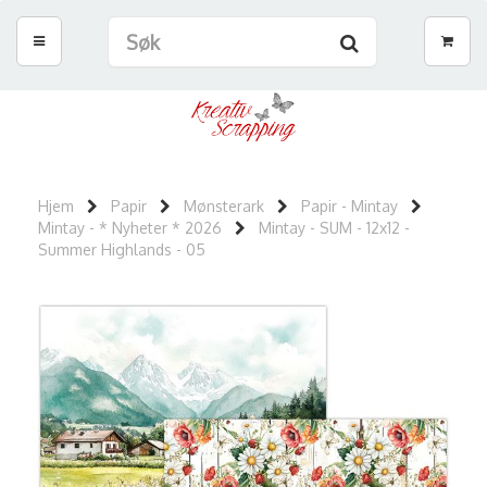
Hjem
Papir
Mønsterark
Papir - Mintay
Mintay - * Nyheter * 2026
Mintay - SUM - 12x12 -
Summer Highlands - 05