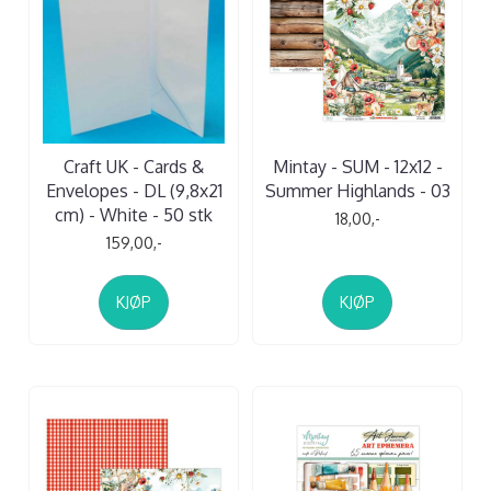
Craft UK - Cards &
Mintay - SUM - 12x12 -
Envelopes - DL (9,8x21
Summer Highlands - 03
cm) - White - 50 stk
18,00,-
159,00,-
KJØP
KJØP