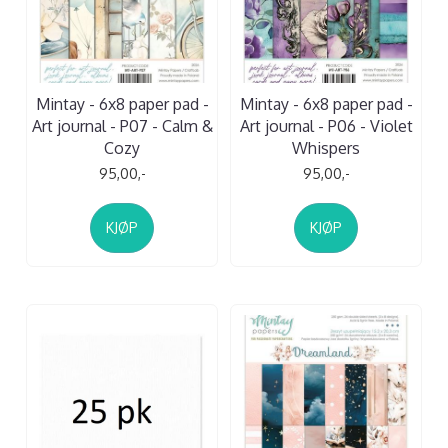
Mintay - 6x8 paper pad -
Mintay - 6x8 paper pad -
Art journal - P07 - Calm &
Art journal - P06 - Violet
Cozy
Whispers
95,00,-
95,00,-
KJØP
KJØP