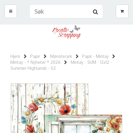
Hjem
Papir
Mønsterark
Papir - Mintay
Mintay - * Nyheter * 2026
Mintay - SUM - 12x12 -
Summer Highlands - 02