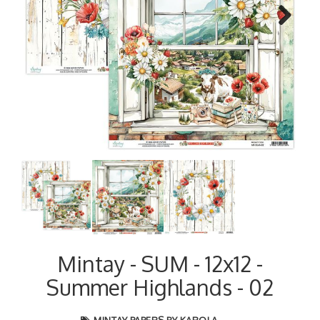
Next
Mintay - SUM - 12x12 -
Summer Highlands - 02
MINTAY PAPERS BY KAROLA