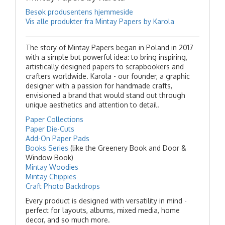
Besøk produsentens hjemmeside
Vis alle produkter fra Mintay Papers by Karola
The story of Mintay Papers began in Poland in 2017
with a simple but powerful idea: to bring inspiring,
artistically designed papers to scrapbookers and
crafters worldwide. Karola - our founder, a graphic
designer with a passion for handmade crafts,
envisioned a brand that would stand out through
unique aesthetics and attention to detail.
Paper Collections
Paper Die-Cuts
Add-On Paper Pads
Books Series
(like the Greenery Book and Door &
Window Book)
Mintay Woodies
Mintay Chippies
Craft Photo Backdrops
Every product is designed with versatility in mind -
perfect for layouts, albums, mixed media, home
decor, and so much more.