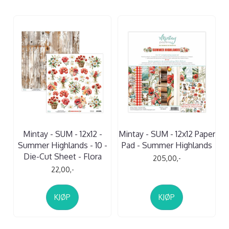
Mintay - SUM - 12x12 -
Mintay - SUM - 12x12 Paper
Summer Highlands - 10 -
Pad - Summer Highlands
Die-Cut Sheet - Flora
205,00,-
22,00,-
KJØP
KJØP