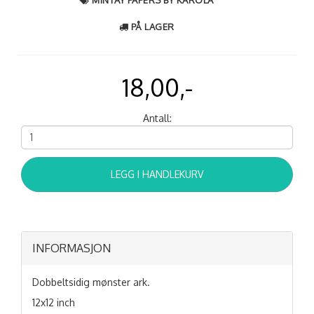
PÅ LAGER
18,00,-
Antall:
LEGG I HANDLEKURV
INFORMASJON
Dobbeltsidig mønster ark.
12x12 inch