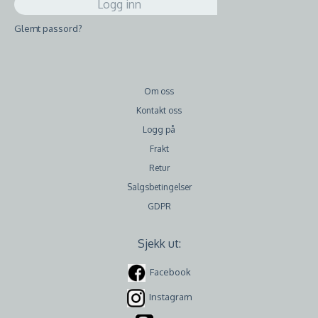
Glemt passord?
Om oss
Kontakt oss
Logg på
Frakt
Retur
Salgsbetingelser
GDPR
Sjekk ut:
Facebook
Instagram