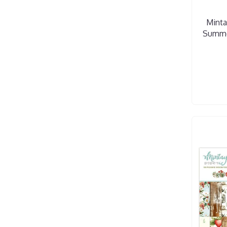
Minta
Summe