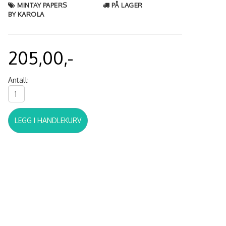
MINTAY PAPERS
PÅ LAGER
BY KAROLA
205,00,-
Antall:
LEGG I HANDLEKURV