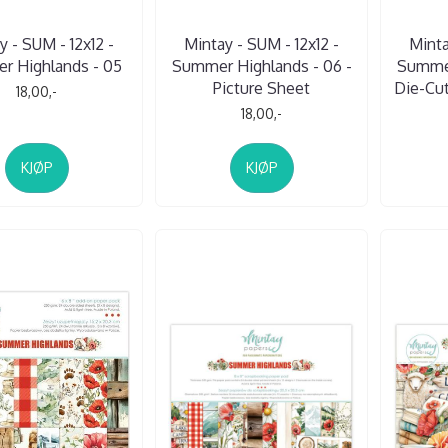
y - SUM - 12x12 -
Mintay - SUM - 12x12 -
Minta
r Highlands - 05
Summer Highlands - 06 -
Summer
Picture Sheet
Die-Cut
18,00,-
18,00,-
KJØP
KJØP