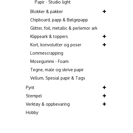
Papir - Studio light
Blokker & pakker
Chipboard, papp & Bølgepapp
Glitter, foil, metallic & perlemor ark
Klippeark & toppers
Kort, konvolutter og poser
Lommescrapping
Mosegummi - Foam
Tegne, male og skrive papir
Vellum, Spesial papir & Tags
Pynt
Stempel
Verktøy & oppbevaring
Hobby