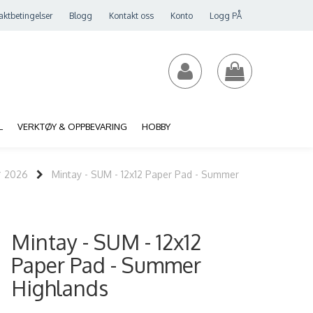
aktbetingelser
Blogg
Kontakt oss
Konto
Logg PÅ
L
VERKTØY & OPPBEVARING
HOBBY
* 2026
Mintay - SUM - 12x12 Paper Pad - Summer
Mintay - SUM - 12x12
Paper Pad - Summer
Highlands