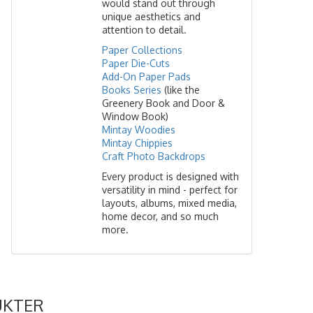
would stand out through
unique aesthetics and
attention to detail.
Paper Collections
Paper Die-Cuts
Add-On Paper Pads
Books Series
(like the
Greenery Book and Door &
Window Book)
Mintay Woodies
Mintay Chippies
Craft Photo Backdrops
Every product is designed with
versatility in mind - perfect for
layouts, albums, mixed media,
home decor, and so much
more.
UKTER