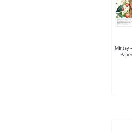
Mintay 
Pape