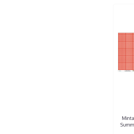
Minta
Summe