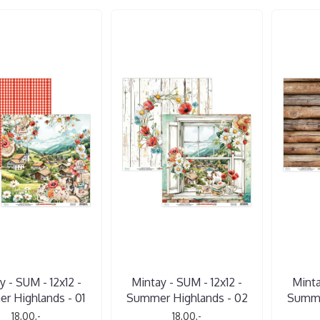
y - SUM - 12x12 -
Mintay - SUM - 12x12 -
Minta
r Highlands - 01
Summer Highlands - 02
Summe
18,00,-
18,00,-