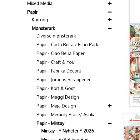
Mixed Media
Papir
Kartong
Mønsterark
Diverse mønsterark
Papir - Carta Bella / Echo Park
Papir - Ciao Bella Paper
Papir - Craft & You
Papir - Fabrika Decoru
Papir - Jorunns Scrapperier
Papir - Kort & Godt
Papir - Maggi Design
Papir - Maja Design
Papir - Memory Place/ Asuka
Papir - Mintay
Mintay - * Nyheter * 2026
Mintay - 6x8 Paper Pad