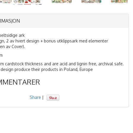
RMASJON
eltsidige ark
ign, 2 av hvert design + bonus utklippsark med elementer
den av Cover).
m
 cardstock thickness and are acid and lignin free, archival safe.
 design produce their products in Poland, Europe
MMENTARER
Share
|