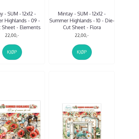
y - SUM - 12x12 -
Mintay - SUM - 12x12 -
 Highlands - 09 -
Summer Highlands - 10 - Die-
 Sheet - Elements
Cut Sheet - Flora
22,00,-
22,00,-
KJØP
KJØP