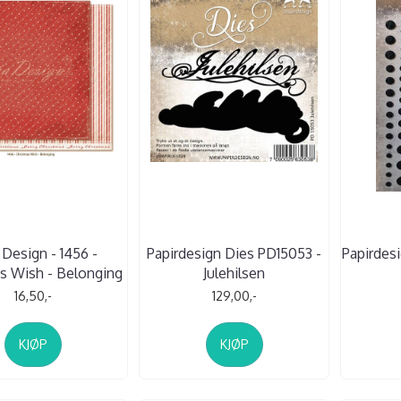
 Design - 1456 -
Papirdesign Dies PD15053 -
Papirdesi
s Wish - Belonging
Julehilsen
16,50,-
129,00,-
KJØP
KJØP