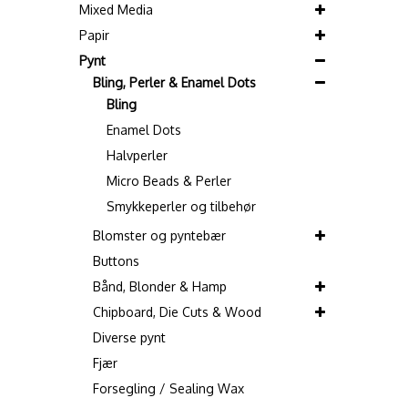
Mixed Media
Papir
Pynt
Bling, Perler & Enamel Dots
Bling
Enamel Dots
Halvperler
Micro Beads & Perler
Smykkeperler og tilbehør
Blomster og pyntebær
Buttons
Bånd, Blonder & Hamp
Chipboard, Die Cuts & Wood
Diverse pynt
Fjær
Forsegling / Sealing Wax