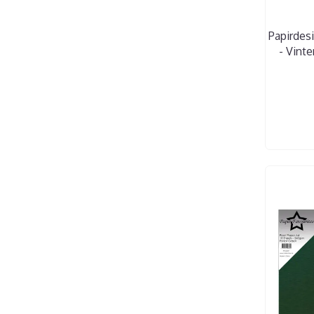
Papirdesi
- Vinte