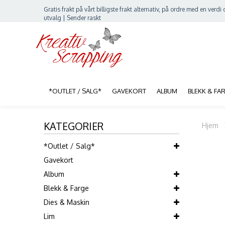
Gratis frakt på vårt billigste frakt alternativ, på ordre med en verdi o
utvalg | Sender raskt
*OUTLET / SALG*
GAVEKORT
ALBUM
BLEKK & FA
KATEGORIER
Hjem
*Outlet / Salg*
Gavekort
Album
Blekk & Farge
Dies & Maskin
Lim