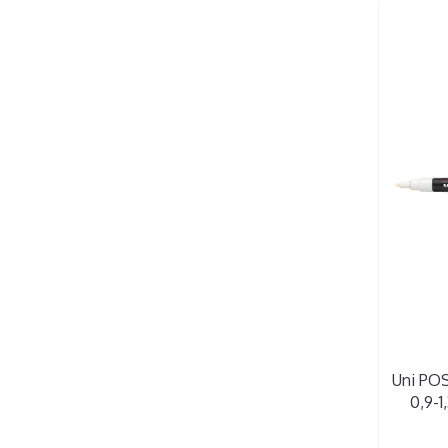
Uni POS
0,9-1