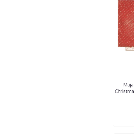
Maja
Christma