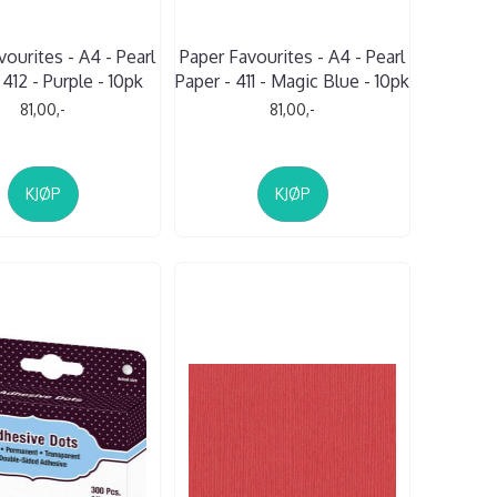
ourites - A4 - Pearl
Paper Favourites - A4 - Pearl
 412 - Purple - 10pk
Paper - 411 - Magic Blue - 10pk
81,00,-
81,00,-
KJØP
KJØP