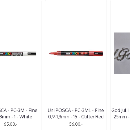
CA - PC-3M - Fine
Uni POSCA - PC-3ML - Fine
God Jul i
,3mm - 1 - White
0,9-1,3mm - 15 - Glitter Red
25mm - 
65,00,-
56,00,-