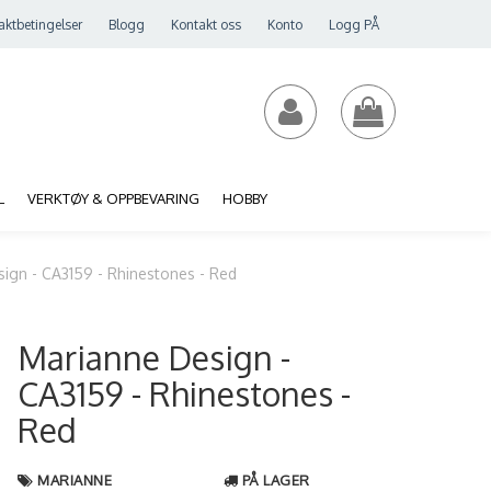
aktbetingelser
Blogg
Kontakt oss
Konto
Logg PÅ
L
VERKTØY & OPPBEVARING
HOBBY
ign - CA3159 - Rhinestones - Red
Marianne Design -
CA3159 - Rhinestones -
Red
MARIANNE
PÅ LAGER