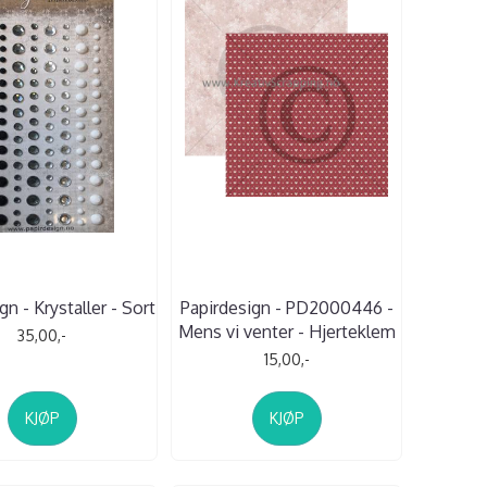
gn - Krystaller - Sort
Papirdesign - PD2000446 -
Mens vi venter - Hjerteklem
35,00,-
15,00,-
KJØP
KJØP