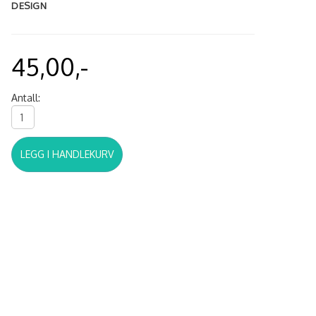
DESIGN
45,00,-
Antall:
LEGG I HANDLEKURV