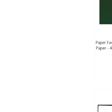
Paper Fav
Paper - 