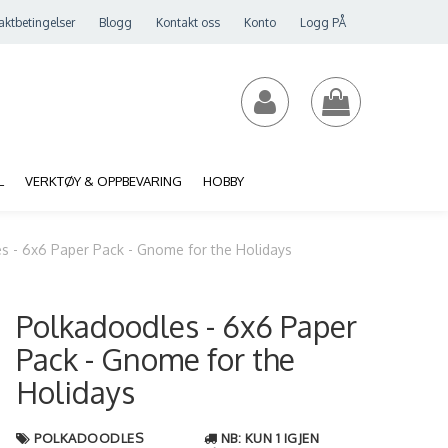
aktbetingelser
Blogg
Kontakt oss
Konto
Logg PÅ
L
VERKTØY & OPPBEVARING
HOBBY
s - 6x6 Paper Pack - Gnome for the Holidays
Polkadoodles - 6x6 Paper
Pack - Gnome for the
Holidays
POLKADOODLES
NB: KUN 1 IGJEN