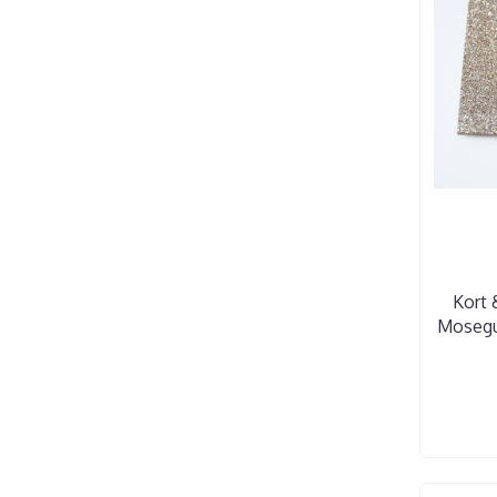
Kort 
Mosegum