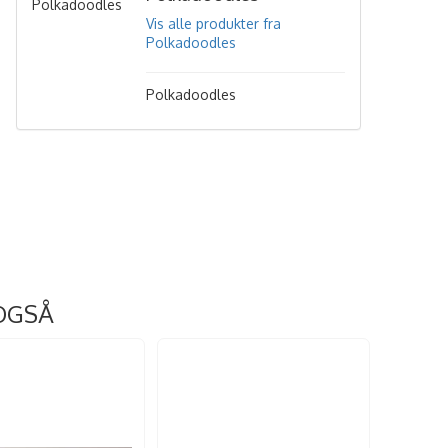
Vis alle produkter fra
Polkadoodles
Polkadoodles
OGSÅ