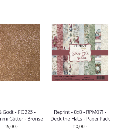
& Godt - FO225 -
Reprint - 8x8 - RPM071 -
i Glitter - Bronse
Deck the Halls - Paper Pack
15,00,-
110,00,-