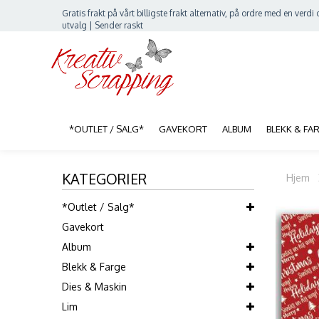
Gratis frakt på vårt billigste frakt alternativ, på ordre med en verdi o
utvalg | Sender raskt
*OUTLET / SALG*
GAVEKORT
ALBUM
BLEKK & FA
KATEGORIER
Hjem
*Outlet / Salg*
Gavekort
Album
Blekk & Farge
Dies & Maskin
Lim