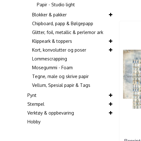
Papir - Studio light
Blokker & pakker
Chipboard, papp & Bølgepapp
Glitter, foil, metallic & perlemor ark
Klippeark & toppers
Kort, konvolutter og poser
Lommescrapping
Mosegummi - Foam
Tegne, male og skrive papir
Vellum, Spesial papir & Tags
Pynt
Stempel
Verktøy & oppbevaring
Hobby
Reprint