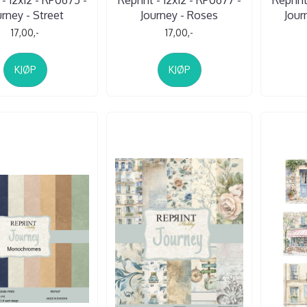
urney - Street
Journey - Roses
Jour
17,00,-
17,00,-
KJØP
KJØP