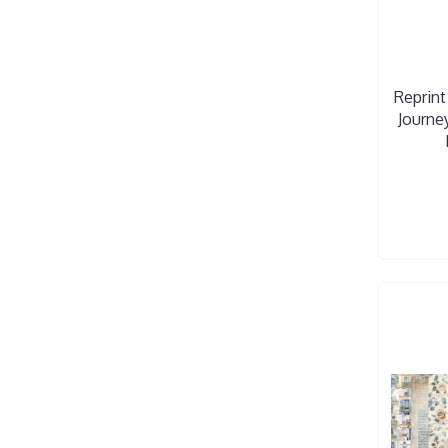
Reprint
Journe