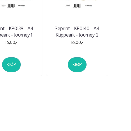
nt - KP0139 - A4
Reprint - KP0140 - A4
peark - Journey 1
Klippeark - Journey 2
16,00,-
16,00,-
KJØP
KJØP