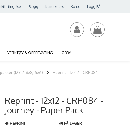
aktbetingelser
Blogg
Kontakt oss
Konto
Logg PÅ
L
VERKTØY & OPPBEVARING
HOBBY
pakker (12x12, 8x8, 6x6)
Reprint - 12x12 - CRP084 -
Reprint - 12x12 - CRP084 -
Journey - Paper Pack
REPRINT
PÅ LAGER