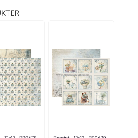
UKTER
 - 12x12 - RP0678 -
Reprint - 12x12 - RP0679 -