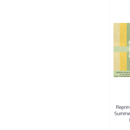
Reprint
Summe