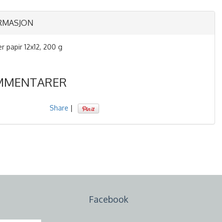
RMASJON
r papir 12x12, 200 g
MMENTARER
Share
|
Facebook