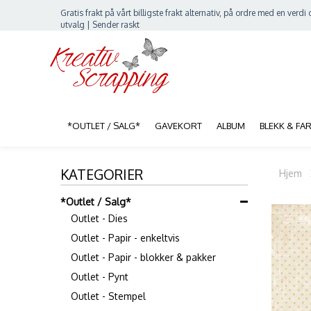
Gratis frakt på vårt billigste frakt alternativ, på ordre med en verdi o
utvalg | Sender raskt
*OUTLET / SALG*
GAVEKORT
ALBUM
BLEKK & FA
KATEGORIER
Hjem
*Outlet / Salg*
Outlet - Dies
Outlet - Papir - enkeltvis
Outlet - Papir - blokker & pakker
Outlet - Pynt
Outlet - Stempel