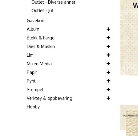
Outlet - Diverse annet
Outlet - Jul
Gavekort
Album
Blekk & Farge
Dies & Maskin
Lim
Mixed Media
Papir
Pynt
Stempel
Verktøy & oppbevaring
Hobby