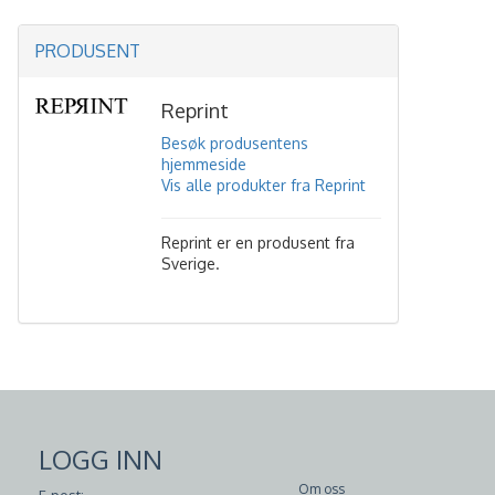
PRODUSENT
Reprint
Besøk produsentens
hjemmeside
Vis alle produkter fra Reprint
Reprint er en produsent fra
Sverige.
LOGG INN
Om oss