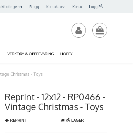
aktbetingelser
Blogg
Kontakt oss
Konto
Logg PÅ
L
VERKTØY & OPPBEVARING
HOBBY
intage Christmas - Toys
Reprint - 12x12 - RP0466 -
Vintage Christmas - Toys
REPRINT
PÅ LAGER