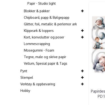
Papir - Studio light
Blokker & pakker
Chipboard, papp & Bølgepapp
Glitter, foil, metallic & perlemor ark
Klippeark & toppers
Kort, konvolutter og poser
Lommescrapping
Mosegummi - Foam
Tegne, male og skrive papir
Vellum, Spesial papir & Tags
Pynt
Stempel
Verktøy & oppbevaring
Hobby
Papirdes
PD 1