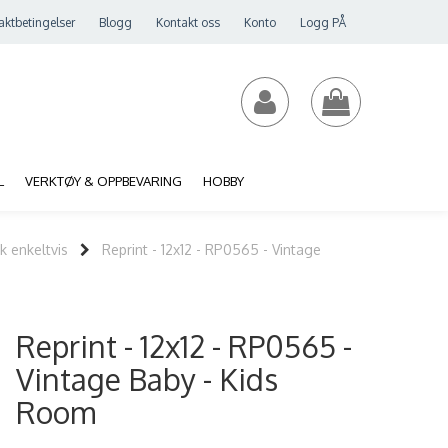
aktbetingelser
Blogg
Kontakt oss
Konto
Logg PÅ
L
VERKTØY & OPPBEVARING
HOBBY
k enkeltvis
Reprint - 12x12 - RP0565 - Vintage
Reprint - 12x12 - RP0565 -
Vintage Baby - Kids
Room