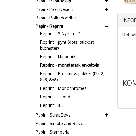
Papir - Papirdesign
Papir - Pion Design
Papir - Polkadoodles
INFO
Papir - Reprint
Reprint - * Nyheter *
Dobbel
Reprint - pynt (dots, stickers,
blomster)
Reprint - klippeark
Reprint - mønsterark enkeltvis
Reprint - Blokker & pakker (12x12,
8x8, 6x6)
KO
Reprint - Monochromes
Reprint - Tilbud
Reprint - Jul
Papir - ScrapBoys
Papir - Simple and Basic
Papir - Stamperia