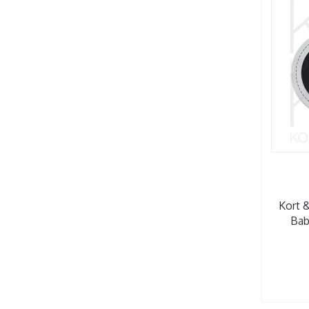
Kort &
Bab