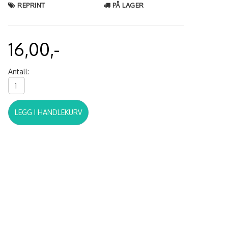
REPRINT
PÅ LAGER
16,00,-
Antall:
LEGG I HANDLEKURV