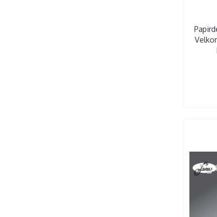
Papird
Velkom