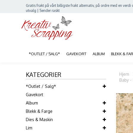
Gratis frakt på vårt billigste frakt alternativ, på ordre med en verdi o
utvalg | Sender raskt
*OUTLET / SALG*
GAVEKORT
ALBUM
BLEKK & FA
KATEGORIER
Hjem
Baby -
*Outlet / Salg*
Gavekort
Album
Blekk & Farge
Dies & Maskin
Lim