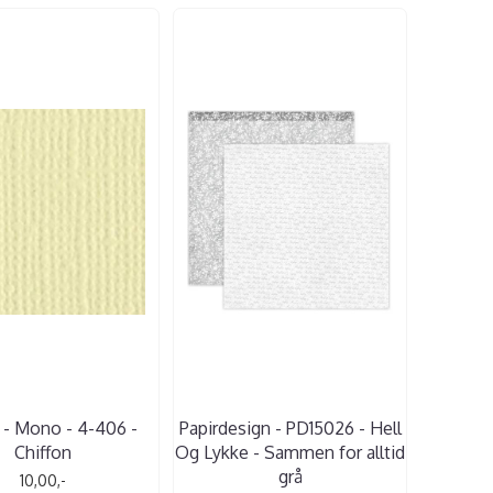
l - Mono - 4-406 -
Papirdesign - PD15026 - Hell
Chiffon
Og Lykke - Sammen for alltid
grå
10,00,-