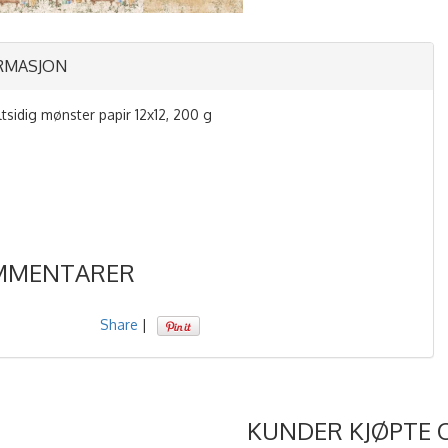
RMASJON
tsidig mønster papir 12x12, 200 g
MMENTARER
Share
|
KUNDER KJØPTE 