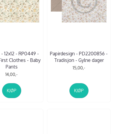
 - 12x12 - RP0449 -
Papirdesign - PD2200856 -
irst Clothes - Baby
Tradisjon - Gylne dager
Pants
15,00,-
14,00,-
KJØP
KJØP