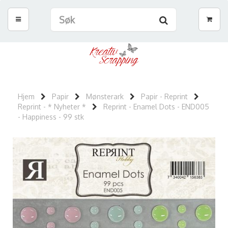
Hjem
Papir
Mønsterark
Papir - Reprint
Reprint - * Nyheter *
Reprint - Enamel Dots - END005
- Happiness - 99 stk