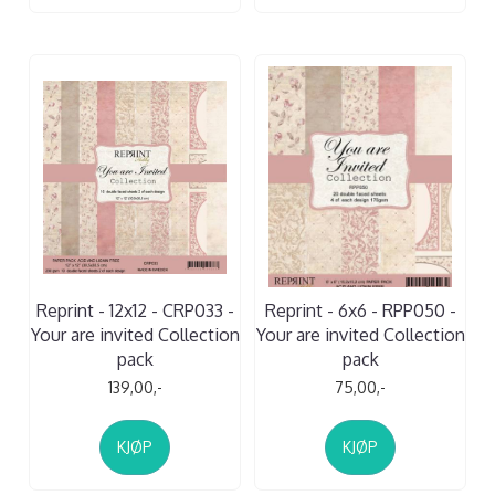
Reprint - 12x12 - CRP033 -
Reprint - 6x6 - RPP050 -
Your are invited Collection
Your are invited Collection
pack
pack
139,00,-
75,00,-
KJØP
KJØP