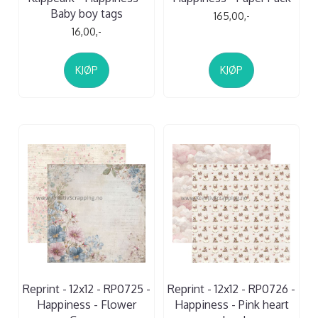
Baby boy tags
165,00,-
16,00,-
KJØP
KJØP
Reprint - 12x12 - RP0725 -
Reprint - 12x12 - RP0726 -
Happiness - Flower
Happiness - Pink heart