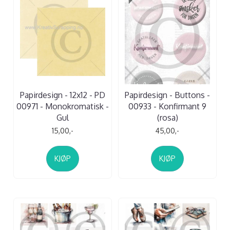
Papirdesign - 12x12 - PD
Papirdesign - Buttons -
00971 - Monokromatisk -
00933 - Konfirmant 9
Gul
(rosa)
15,00,-
45,00,-
KJØP
KJØP