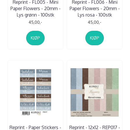
Reprint - FL005 - Mini
Reprint - FL006 - Mini
Paper Flowers - 20mm -
Paper Flowers - 20mm -
Lys grønn - 100stk
Lys rosa - 100stk
45,00,-
45,00,-
KJØP
KJØP
Reprint - Paper Stickers -
Reprint - 12x12 - REP017 -