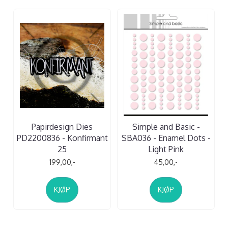
Papirdesign Dies
Simple and Basic -
PD2200836 - Konfirmant
SBA036 - Enamel Dots -
25
Light Pink
199,00,-
45,00,-
KJØP
KJØP