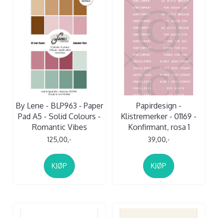
By Lene - BLP963 - Paper
Papirdesign -
Pad A5 - Solid Colours -
Klistremerker - 01169 -
Romantic Vibes
Konfirmant, rosa 1
125,00,-
39,00,-
KJØP
KJØP