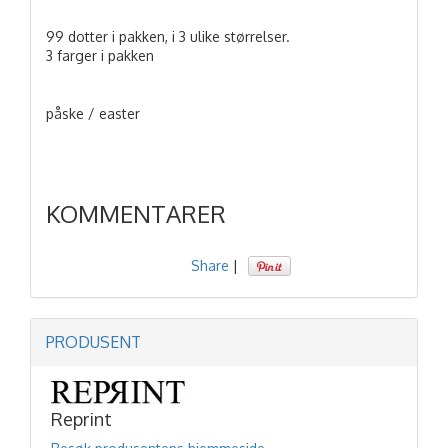
99 dotter i pakken, i 3 ulike størrelser.
3 farger i pakken
påske / easter
KOMMENTARER
Share
|
PRODUSENT
Reprint