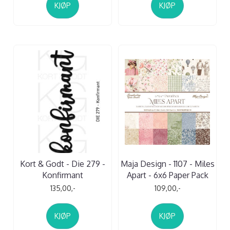
KJØP
KJØP
Kort & Godt - Die 279 -
Maja Design - 1107 - Miles
Konfirmant
Apart - 6x6 Paper Pack
135,00,-
109,00,-
KJØP
KJØP