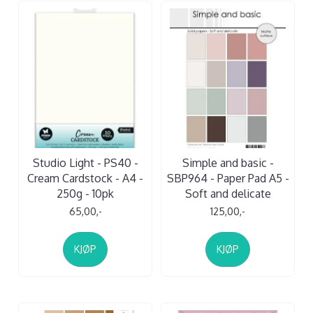
Studio Light - PS40 -
Simple and basic -
Cream Cardstock - A4 -
SBP964 - Paper Pad A5 -
250g - 10pk
Soft and delicate
65,00,-
125,00,-
KJØP
KJØP