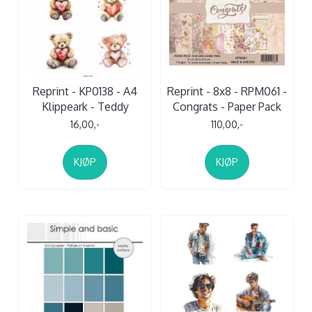
Reprint - KP0138 - A4
Reprint - 8x8 - RPM061 -
Klippeark - Teddy
Congrats - Paper Pack
16,00,-
110,00,-
KJØP
KJØP