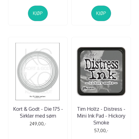
KJØP
KJØP
Kort & Godt - Die 175 -
Tim Holtz - Distress -
Sirkler med søm
Mini Ink Pad - Hickory
Smoke
249,00,-
57,00,-