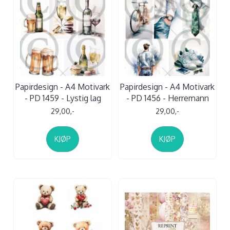
Papirdesign - A4 Motivark
Papirdesign - A4 Motivark
- PD 1459 - Lystig lag
- PD 1456 - Herremann
29,00,-
29,00,-
KJØP
KJØP