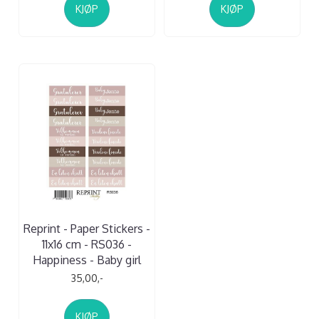
KJØP
KJØP
Reprint - Paper Stickers -
11x16 cm - RS036 -
Happiness - Baby girl
35,00,-
KJØP