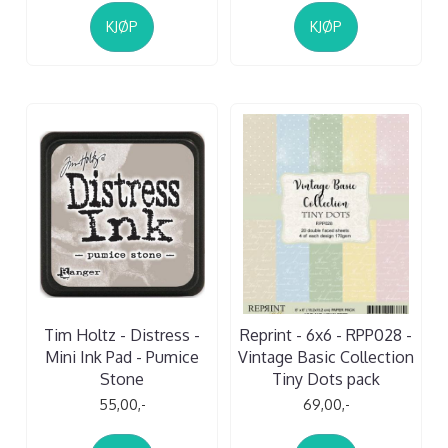
KJØP
KJØP
Tim Holtz - Distress -
Reprint - 6x6 - RPP028 -
Mini Ink Pad - Pumice
Vintage Basic Collection
Stone
Tiny Dots pack
55,00,-
69,00,-