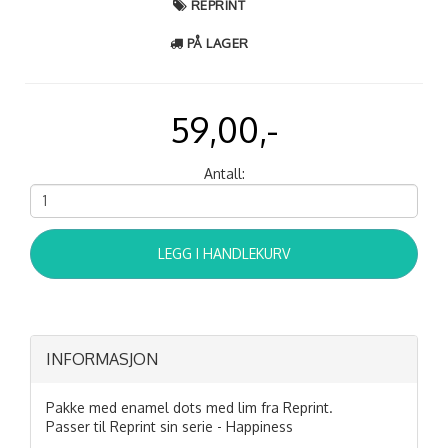
REPRINT
PÅ LAGER
59,00,-
Antall:
LEGG I HANDLEKURV
INFORMASJON
Pakke med enamel dots med lim fra Reprint.
Passer til Reprint sin serie - Happiness