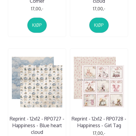
Corner
cloud
17,00,-
17,00,-
KJØP
KJØP
Reprint - 12x12 - RP0727 -
Reprint - 12x12 - RP0728 -
Happiness - Blue heart
Happiness - Girl Tag
cloud
17,00,-