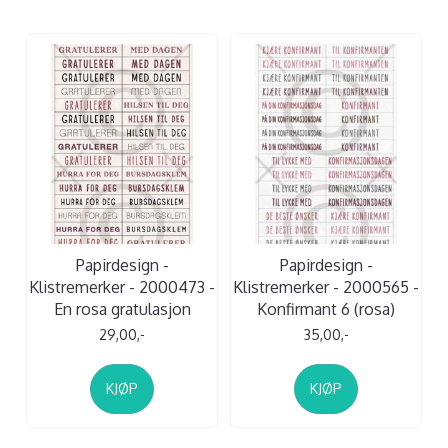
Papirdesign -
Papirdesign -
Klistremerker - 2000473 -
Klistremerker - 2000565 -
En rosa gratulasjon
Konfirmant 6 (rosa)
29,00,-
35,00,-
KJØP
KJØP