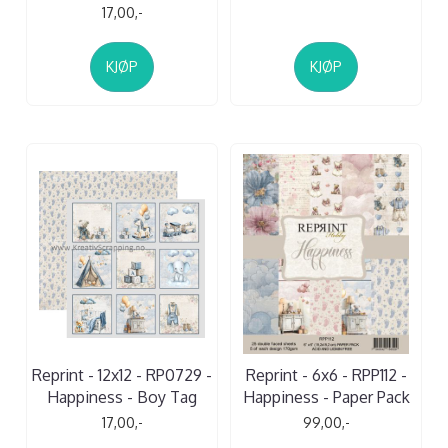
17,00,-
KJØP
KJØP
Reprint - 12x12 - RP0729 -
Reprint - 6x6 - RPP112 -
Happiness - Boy Tag
Happiness - Paper Pack
17,00,-
99,00,-