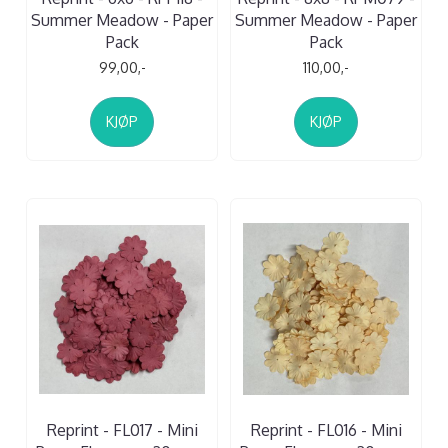
Summer Meadow - Paper
Summer Meadow - Paper
Pack
Pack
99,00,-
110,00,-
KJØP
KJØP
Reprint - FL017 - Mini
Reprint - FL016 - Mini