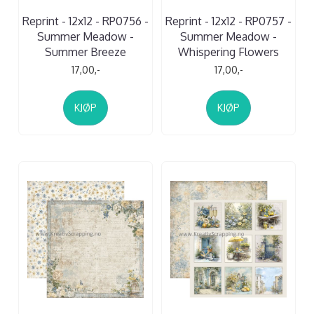
Reprint - 12x12 - RP0756 -
Reprint - 12x12 - RP0757 -
Summer Meadow -
Summer Meadow -
Summer Breeze
Whispering Flowers
17,00,-
17,00,-
KJØP
KJØP