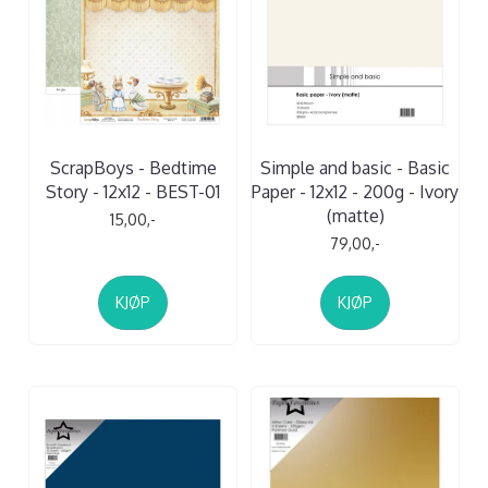
ScrapBoys - Bedtime
Simple and basic - Basic
Story - 12x12 - BEST-01
Paper - 12x12 - 200g - Ivory
(matte)
15,00,-
79,00,-
KJØP
KJØP