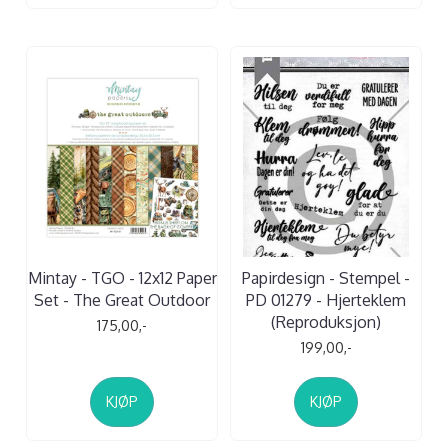
Mintay - TGO - 12x12 Paper
Papirdesign - Stempel -
Set - The Great Outdoor
PD 01279 - Hjerteklem
(Reproduksjon)
175,00,-
199,00,-
KJØP
KJØP