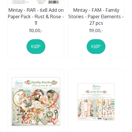
Mintay - RAR - 6x8 Add on
Mintay - FAM - Family
Paper Pack - Rust & Rose -
Stories - Paper Elements -
11
27 pcs
110,00,-
119,00,-
KJØP
KJØP