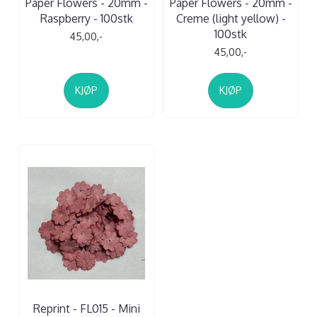
Paper Flowers - 20mm -
Paper Flowers - 20mm -
Raspberry - 100stk
Creme (light yellow) -
100stk
45,00,-
45,00,-
KJØP
KJØP
Reprint - FL015 - Mini