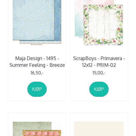
Maja Design - 1495 -
ScrapBoys - Primavera -
Summer Feeling - Breeze
12x12 - PRIM-02
16,50,-
15,00,-
KJØP
KJØP