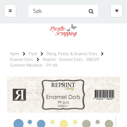
Hjem
Pynt
Bling, Perler & Enamel Dots
Enamel Dots
Reprint - Enamel Dots - END011 -
Summer Meadow - 99 stk