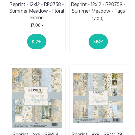
Reprint - 12x12 - RP0758 -
Reprint - 12x12 - RP0759 -
Summer Meadow - Floral
Summer Meadow - Tags
Frame
17,00,-
17,00,-
KJØP
KJØP
Reprint - 6x6 - RPP118 -
Reprint - 8x8 - RPM079 -