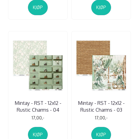
KJØP
KJØP
Mintay - RST - 12x12 -
Mintay - RST - 12x12 -
Rustic Charms - 04
Rustic Charms - 03
17,00,-
17,00,-
KJØP
KJØP