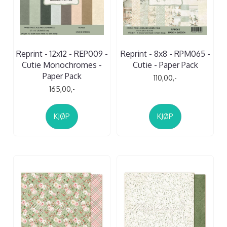
Reprint - 12x12 - REP009 -
Reprint - 8x8 - RPM065 -
Cutie Monochromes -
Cutie - Paper Pack
Paper Pack
110,00,-
165,00,-
KJØP
KJØP