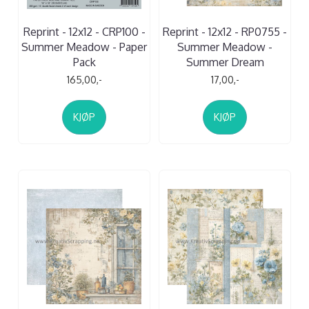
Reprint - 12x12 - CRP100 -
Reprint - 12x12 - RP0755 -
Summer Meadow - Paper
Summer Meadow -
Pack
Summer Dream
165,00,-
17,00,-
KJØP
KJØP