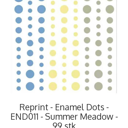
Reprint - Enamel Dots -
END011 - Summer Meadow -
99 stk