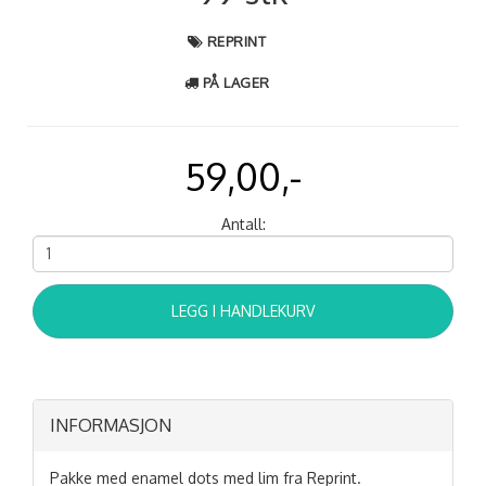
REPRINT
PÅ LAGER
59,00,-
Antall:
LEGG I HANDLEKURV
INFORMASJON
Pakke med enamel dots med lim fra Reprint.