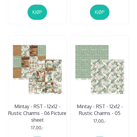
KJØP
KJØP
Mintay - RST - 12x12 -
Mintay - RST - 12x12 -
Rustic Charms - 06 Picture
Rustic Charms - 05
sheet
17,00,-
17,00,-