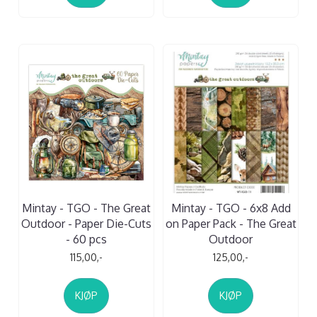
Mintay - TGO - The Great
Mintay - TGO - 6x8 Add
Outdoor - Paper Die-Cuts
on Paper Pack - The Great
- 60 pcs
Outdoor
115,00,-
125,00,-
KJØP
KJØP