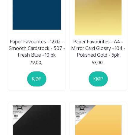
Paper Favourites - 12x12 -
Paper Favourites - A4 -
Smooth Cardstock - 507 -
Mirror Card Glossy - 104 -
Fresh Blue - 10 pk
Polished Gold - 5pk
79,00,-
53,00,-
KJØP
KJØP