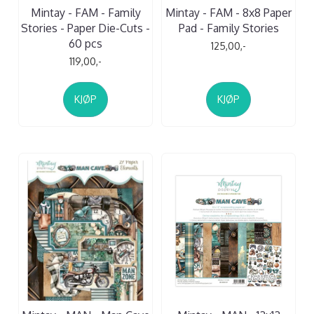
Mintay - FAM - Family
Mintay - FAM - 8x8 Paper
Stories - Paper Die-Cuts -
Pad - Family Stories
60 pcs
125,00,-
119,00,-
KJØP
KJØP