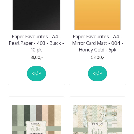
Paper Favourites - A4 -
Paper Favourites - A4 -
Pearl Paper - 403 - Black -
Mirror Card Matt - 004 -
10 pk
Honey Gold - 5pk
81,00,-
53,00,-
KJØP
KJØP