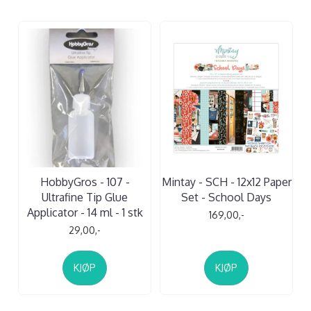
HobbyGros - 107 -
Mintay - SCH - 12x12 Paper
Ultrafine Tip Glue
Set - School Days
Applicator - 14 ml - 1 stk
169,00,-
29,00,-
KJØP
KJØP