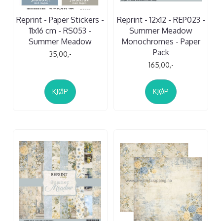
Reprint - Paper Stickers -
Reprint - 12x12 - REP023 -
11x16 cm - RS053 -
Summer Meadow
Summer Meadow
Monochromes - Paper
Pack
35,00,-
165,00,-
KJØP
KJØP