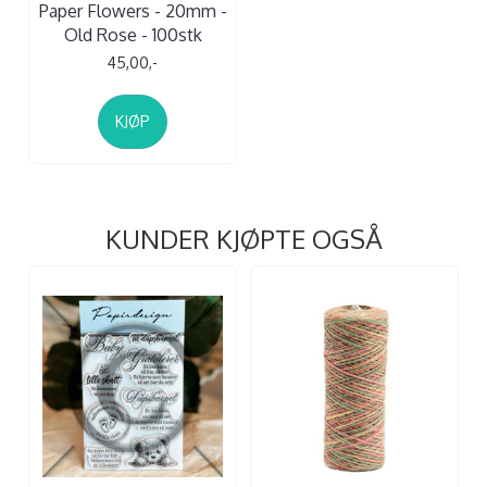
Paper Flowers - 20mm -
Old Rose - 100stk
45,00,-
KJØP
KUNDER KJØPTE OGSÅ