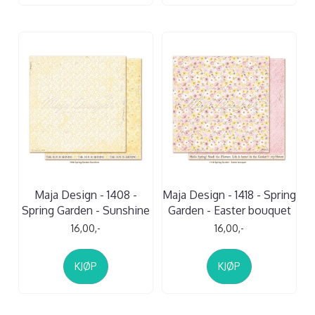
Maja Design - 1408 -
Maja Design - 1418 - Spring
Spring Garden - Sunshine
Garden - Easter bouquet
16,00,-
16,00,-
KJØP
KJØP