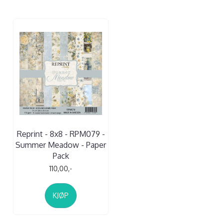
Reprint - 8x8 - RPM079 -
Summer Meadow - Paper
Pack
110,00,-
KJØP