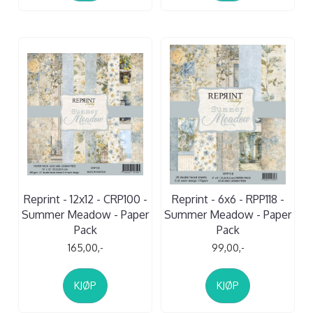
Reprint - 12x12 - CRP100 -
Reprint - 6x6 - RPP118 -
Summer Meadow - Paper
Summer Meadow - Paper
Pack
Pack
165,00,-
99,00,-
KJØP
KJØP