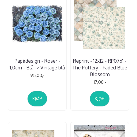
Papirdesign - Roser -
Reprint - 12x12 - RP0761 -
1,0cm - Blå -> Vintage blå
The Pottery - Faded Blue
Blossom
95,00,-
17,00,-
KJØP
KJØP