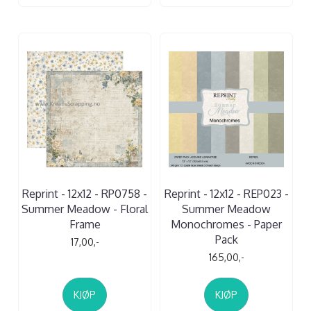
Reprint - 12x12 - RP0758 -
Reprint - 12x12 - REP023 -
Summer Meadow - Floral
Summer Meadow
Frame
Monochromes - Paper
Pack
17,00,-
165,00,-
KJØP
KJØP