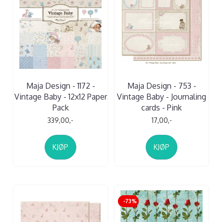
Maja Design - 1172 -
Maja Design - 753 -
Vintage Baby - 12x12 Paper
Vintage Baby - Journaling
Pack
cards - Pink
339,00,-
17,00,-
KJØP
KJØP
-73%