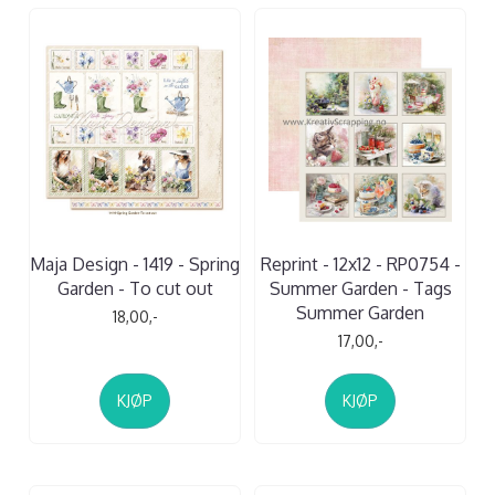
Maja Design - 1419 - Spring
Reprint - 12x12 - RP0754 -
Garden - To cut out
Summer Garden - Tags
Summer Garden
18,00,-
17,00,-
KJØP
KJØP