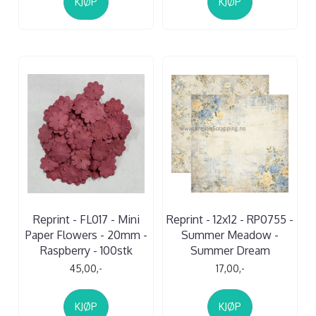
KJØP
KJØP
Reprint - FL017 - Mini
Reprint - 12x12 - RP0755 -
Paper Flowers - 20mm -
Summer Meadow -
Raspberry - 100stk
Summer Dream
45,00,-
17,00,-
KJØP
KJØP