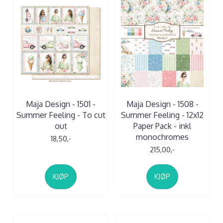
Maja Design - 1501 -
Maja Design - 1508 -
Summer Feeling - To cut
Summer Feeling - 12x12
out
Paper Pack - inkl
monochromes
18,50,-
215,00,-
KJØP
KJØP