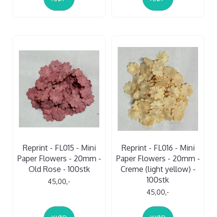
Reprint - FL015 - Mini
Reprint - FL016 - Mini
Paper Flowers - 20mm -
Paper Flowers - 20mm -
Old Rose - 100stk
Creme (light yellow) -
100stk
45,00,-
45,00,-