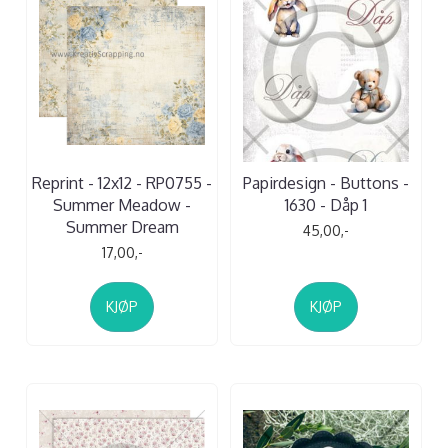
Reprint - 12x12 - RP0755 -
Papirdesign - Buttons -
Summer Meadow -
1630 - Dåp 1
Summer Dream
45,00,-
17,00,-
KJØP
KJØP