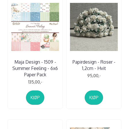
Maja Design - 1509 -
Papirdesign - Roser -
Summer Feeling - 6x6
1,2cm - Hvit
Paper Pack
95,00,-
135,00,-
KJØP
KJØP