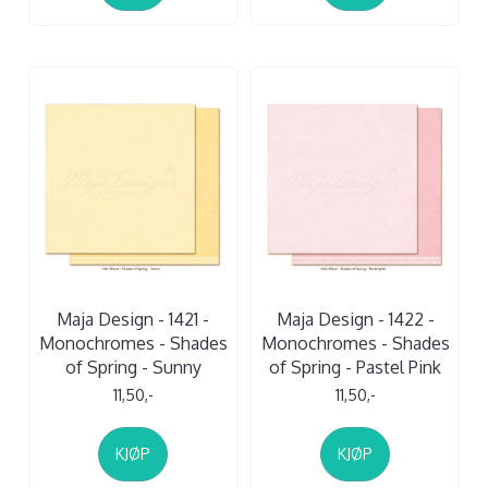
Maja Design - 1421 -
Maja Design - 1422 -
Monochromes - Shades
Monochromes - Shades
of Spring - Sunny
of Spring - Pastel Pink
11,50,-
11,50,-
KJØP
KJØP