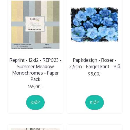
Reprint - 12x12 - REP023 -
Papirdesign - Roser -
Summer Meadow
2,5cm - Farget kant - Blå
Monochromes - Paper
95,00,-
Pack
165,00,-
KJØP
KJØP