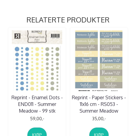
RELATERTE PRODUKTER
Reprint - Enamel Dots -
Reprint - Paper Stickers -
END011 - Summer
11x16 cm - RS053 -
Meadow - 99 stk
Summer Meadow
59,00,-
35,00,-
KJØP
KJØP