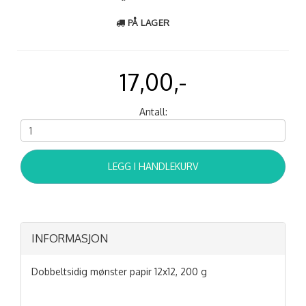
PÅ LAGER
17,00,-
Antall:
LEGG I HANDLEKURV
INFORMASJON
Dobbeltsidig mønster papir 12x12, 200 g