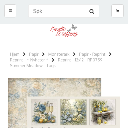
Hjem
Papir
Mønsterark
Papir - Reprint
Reprint - * Nyheter *
Reprint - 12x12 - RP0759 -
Summer Meadow - Tags