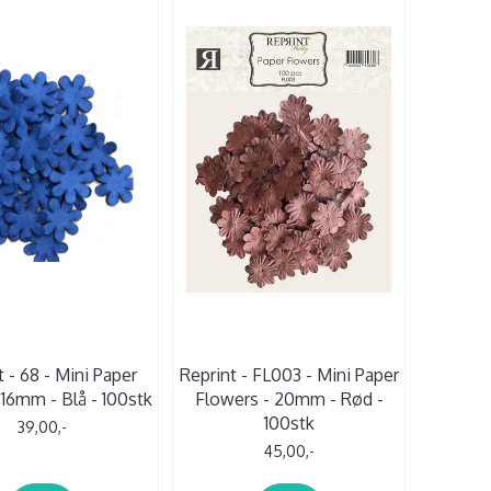
t - 68 - Mini Paper
Reprint - FL003 - Mini Paper
16mm - Blå - 100stk
Flowers - 20mm - Rød -
100stk
39,00,-
45,00,-