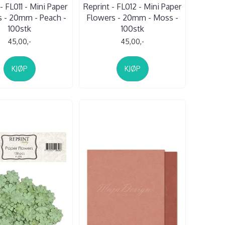
- FL011 - Mini Paper
Reprint - FL012 - Mini Paper
 - 20mm - Peach -
Flowers - 20mm - Moss -
100stk
100stk
45,00,-
45,00,-
KJØP
KJØP