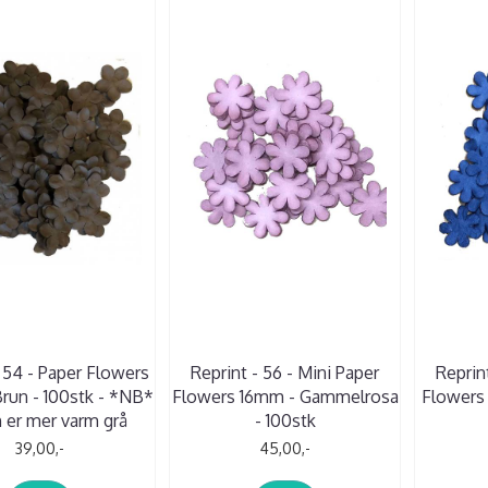
- 54 - Paper Flowers
Reprint - 56 - Mini Paper
Reprin
run - 100stk - *NB*
Flowers 16mm - Gammelrosa
Flowers 
 er mer varm grå
- 100stk
39,00,-
45,00,-