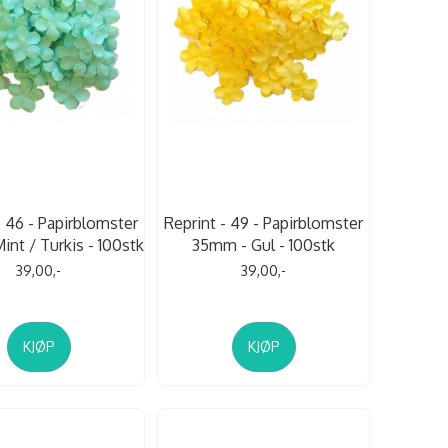
- 46 - Papirblomster
Reprint - 49 - Papirblomster
nt / Turkis - 100stk
35mm - Gul - 100stk
39,00,-
39,00,-
KJØP
KJØP