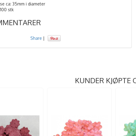
lse ca: 35mm i diameter
 100 stk
MMENTARER
Share
|
KUNDER KJØPTE 