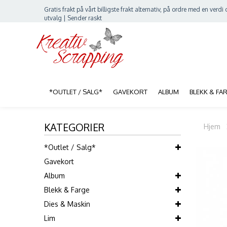
Gratis frakt på vårt billigste frakt alternativ, på ordre med en verdi o
utvalg | Sender raskt
*OUTLET / SALG*
GAVEKORT
ALBUM
BLEKK & FA
KATEGORIER
Hjem
*Outlet / Salg*
Gavekort
Album
Blekk & Farge
Dies & Maskin
Lim