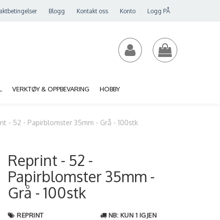
aktbetingelser
Blogg
Kontakt oss
Konto
Logg PÅ
L
VERKTØY & OPPBEVARING
HOBBY
nt - 52 - Papirblomster 35mm - Grå - 100stk
Reprint - 52 -
Papirblomster 35mm -
Grå - 100stk
REPRINT
NB: KUN 1 IGJEN