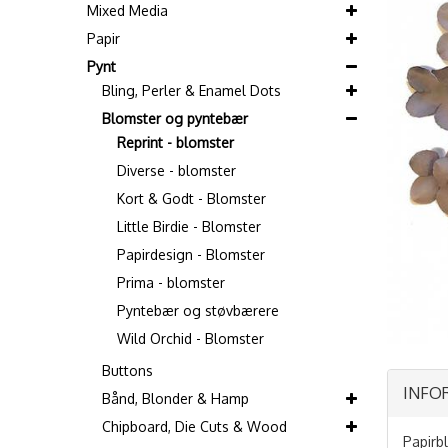
Mixed Media
Papir
Pynt
Bling, Perler & Enamel Dots
Blomster og pyntebær
Reprint - blomster
Diverse - blomster
Kort & Godt - Blomster
Little Birdie - Blomster
Papirdesign - Blomster
Prima - blomster
Pyntebær og støvbærere
Wild Orchid - Blomster
Buttons
INFO
Bånd, Blonder & Hamp
Chipboard, Die Cuts & Wood
Papirbl