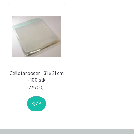
Cellofanposer - 31 x 31 cm
- 100 stk
275,00,-
KJØP