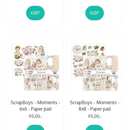
KJØP
KJØP
ScrapBoys - Moments -
ScrapBoys - Moments -
6x6 - Paper pad
8x8 - Paper pad
95,00,-
95,00,-