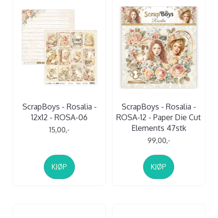
ScrapBoys - Rosalia -
ScrapBoys - Rosalia -
12x12 - ROSA-06
ROSA-12 - Paper Die Cut
Elements 47stk
15,00,-
99,00,-
KJØP
KJØP