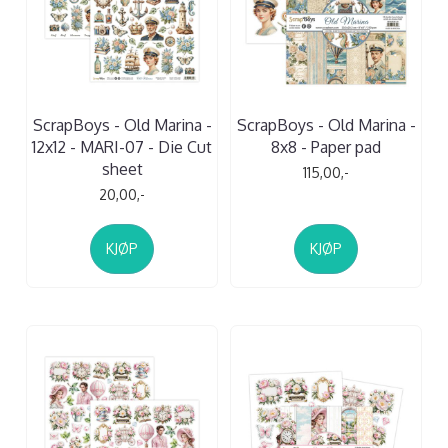
ScrapBoys - Old Marina -
ScrapBoys - Old Marina -
12x12 - MARI-07 - Die Cut
8x8 - Paper pad
sheet
115,00,-
20,00,-
KJØP
KJØP