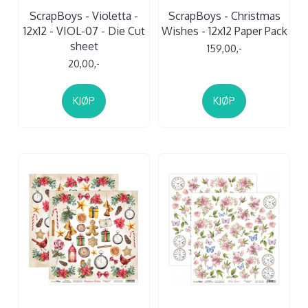
ScrapBoys - Violetta -
ScrapBoys - Christmas
12x12 - VIOL-07 - Die Cut
Wishes - 12x12 Paper Pack
sheet
159,00,-
20,00,-
KJØP
KJØP