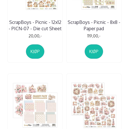
ScrapBoys - Picnic - 12x12
ScrapBoys - Picnic - 8x8 -
- PICN-07 - Die cut Sheet
Paper pad
20,00,-
119,00,-
KJØP
KJØP