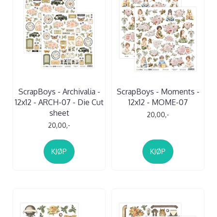
ScrapBoys - Archivalia -
ScrapBoys - Moments -
12x12 - ARCH-07 - Die Cut
12x12 - MOME-07
sheet
20,00,-
20,00,-
KJØP
KJØP