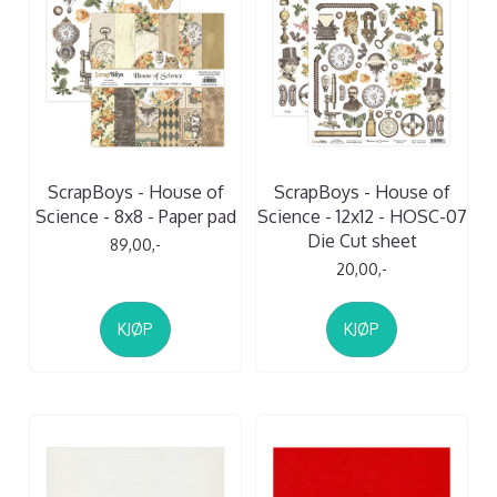
ScrapBoys - House of
ScrapBoys - House of
Science - 8x8 - Paper pad
Science - 12x12 - HOSC-07
Die Cut sheet
89,00,-
20,00,-
KJØP
KJØP