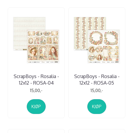
ScrapBoys - Rosalia -
ScrapBoys - Rosalia -
12x12 - ROSA-04
12x12 - ROSA-05
15,00,-
15,00,-
KJØP
KJØP