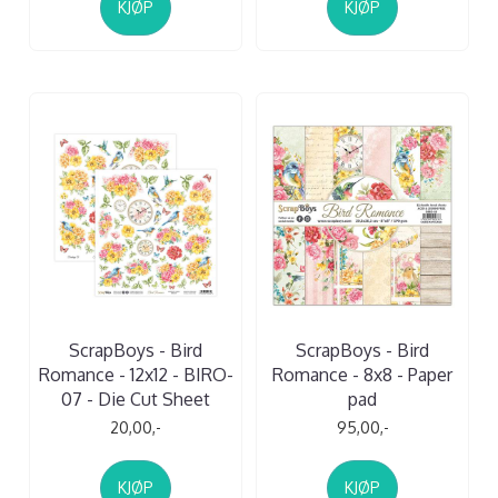
KJØP
KJØP
ScrapBoys - Bird
ScrapBoys - Bird
Romance - 12x12 - BIRO-
Romance - 8x8 - Paper
07 - Die Cut Sheet
pad
20,00,-
95,00,-
KJØP
KJØP