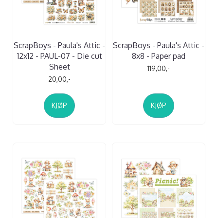
ScrapBoys - Paula's Attic -
ScrapBoys - Paula's Attic -
12x12 - PAUL-07 - Die cut
8x8 - Paper pad
Sheet
119,00,-
20,00,-
KJØP
KJØP