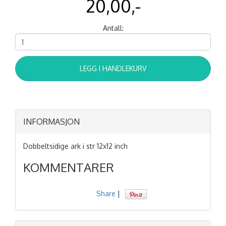
20,00,-
Antall:
LEGG I HANDLEKURV
INFORMASJON
Dobbeltsidige ark i str 12x12 inch
KOMMENTARER
Share
|