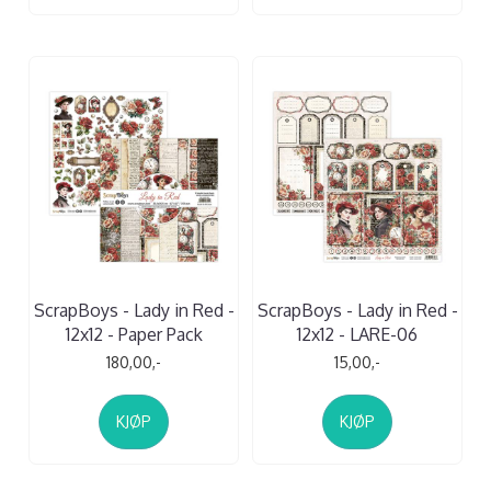
ScrapBoys - Lady in Red -
ScrapBoys - Lady in Red -
12x12 - Paper Pack
12x12 - LARE-06
180,00,-
15,00,-
KJØP
KJØP