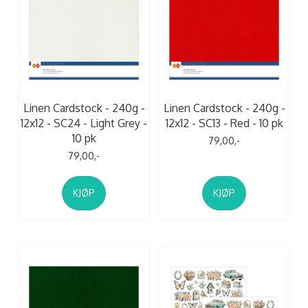
Linen Cardstock - 240g -
Linen Cardstock - 240g -
12x12 - SC24 - Light Grey -
12x12 - SC13 - Red - 10 pk
10 pk
79,00,-
79,00,-
KJØP
KJØP