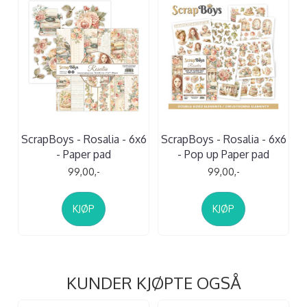
ScrapBoys - Rosalia - 6x6
ScrapBoys - Rosalia - 6x6
- Paper pad
- Pop up Paper pad
99,00,-
99,00,-
KJØP
KJØP
KUNDER KJØPTE OGSÅ