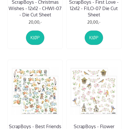
ScrapBoys - Christmas
ScrapBoys - First Love -
Wishes - 12x12 - CHWI-07
12x12 - FILO-07 Die Cut
- Die Cut Sheet
Sheet
20,00,-
20,00,-
KJØP
KJØP
ScrapBoys - Best Friends
ScrapBoys - Flower