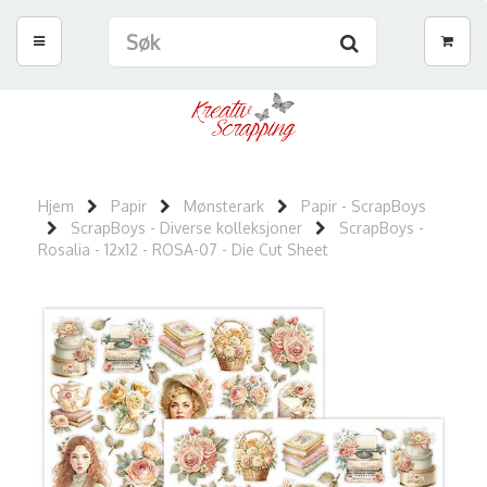
Hjem
Papir
Mønsterark
Papir - ScrapBoys
ScrapBoys - Diverse kolleksjoner
ScrapBoys -
Rosalia - 12x12 - ROSA-07 - Die Cut Sheet