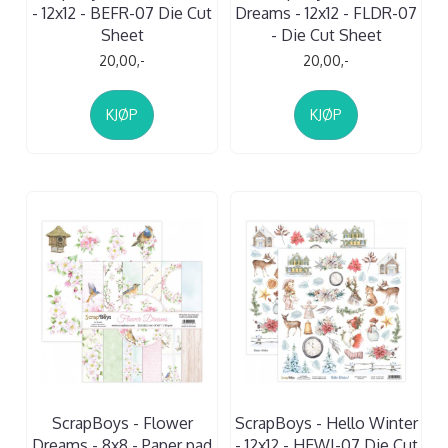
- 12x12 - BEFR-07 Die Cut
Dreams - 12x12 - FLDR-07
Sheet
- Die Cut Sheet
20,00,-
20,00,-
KJØP
KJØP
ScrapBoys - Flower
ScrapBoys - Hello Winter
Dreams - 8x8 - Paper pad
- 12x12 - HEWI-07 Die Cut