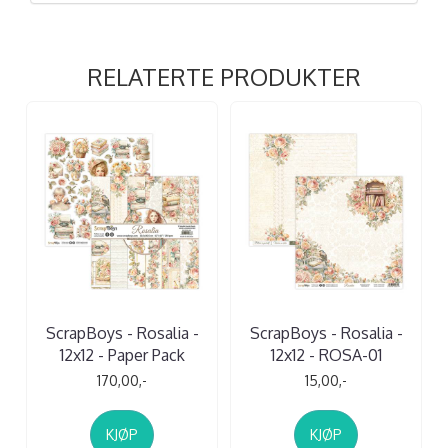
RELATERTE PRODUKTER
ScrapBoys - Rosalia -
ScrapBoys - Rosalia -
12x12 - Paper Pack
12x12 - ROSA-01
170,00,-
15,00,-
KJØP
KJØP