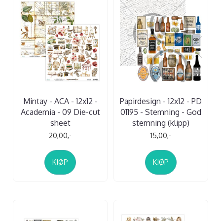
Mintay - ACA - 12x12 -
Papirdesign - 12x12 - PD
Academia - 09 Die-cut
01195 - Stemning - God
sheet
stemning (klipp)
20,00,-
15,00,-
KJØP
KJØP