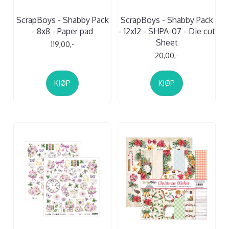
ScrapBoys - Shabby Pack
ScrapBoys - Shabby Pack
- 8x8 - Paper pad
- 12x12 - SHPA-07 - Die cut
Sheet
119,00,-
20,00,-
KJØP
KJØP