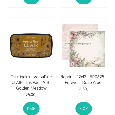
Tsukineko - VersaFine
Reprint - 12x12 - RP0625 -
CLAIR - Ink Pad - 951 -
Forever - Rose Arbor
Golden Meadow
16,50,-
95,00,-
KJØP
KJØP