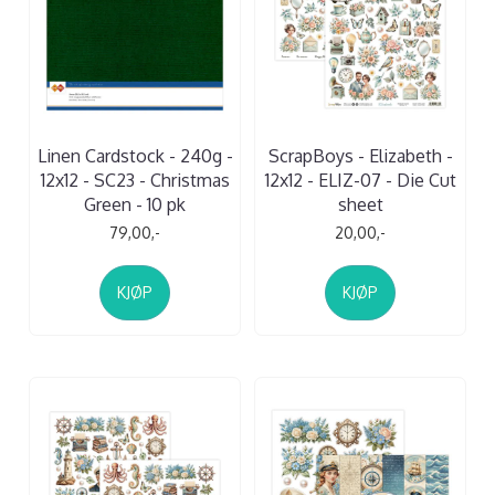
Linen Cardstock - 240g -
ScrapBoys - Elizabeth -
12x12 - SC23 - Christmas
12x12 - ELIZ-07 - Die Cut
Green - 10 pk
sheet
79,00,-
20,00,-
KJØP
KJØP