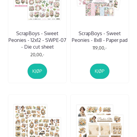
ScrapBoys - Sweet
ScrapBoys - Sweet
Peonies - 12x12 - SWPE-07
Peonies - 8x8 - Paper pad
- Die cut sheet
119,00,-
20,00,-
KJØP
KJØP