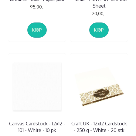
Sheet
95,00,-
20,00,-
KJØP
KJØP
Canvas Cardstock - 12x12 -
Craft UK - 12x12 Cardstock
101 - White - 10 pk
- 250 g - White - 20 stk