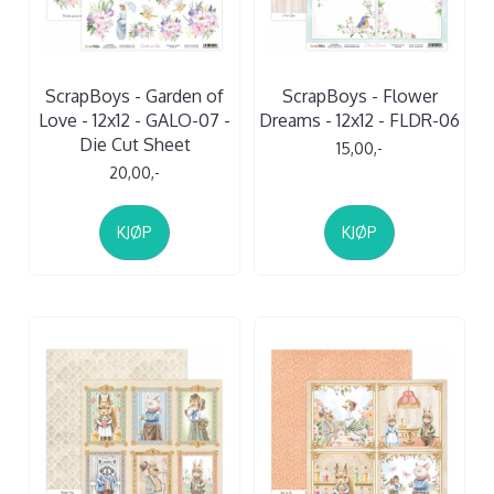
ScrapBoys - Garden of
ScrapBoys - Flower
Love - 12x12 - GALO-07 -
Dreams - 12x12 - FLDR-06
Die Cut Sheet
15,00,-
20,00,-
KJØP
KJØP