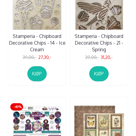
Stamperia - Chipboard
Stamperia - Chipboard
Decorative Chips - 14 - Ice
Decorative Chips - 21 -
Cream
Spring
39,00,-
27,30,-
39,00,-
31,20,-
KJØP
KJØP
-49%