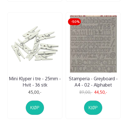
-50%
Mini Klyper i tre - 25mm -
Stamperia - Greyboard -
Hvit - 36 stk
A4 - 02 - Alphabet
45,00,-
89,00,-
44,50,-
KJØP
KJØP