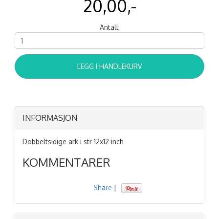
20,00,-
Antall:
LEGG I HANDLEKURV
INFORMASJON
Dobbeltsidige ark i str 12x12 inch
KOMMENTARER
Share
|