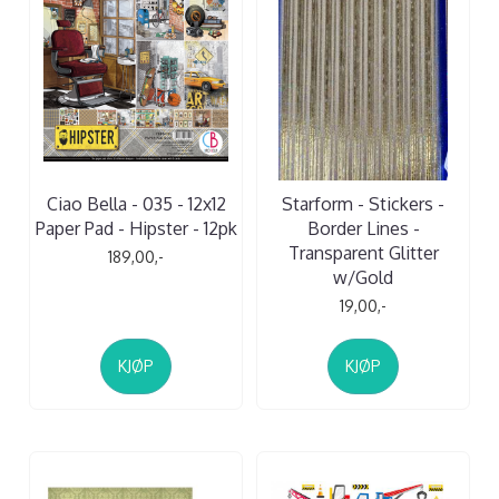
Ciao Bella - 035 - 12x12
Starform - Stickers -
Paper Pad - Hipster - 12pk
Border Lines -
Transparent Glitter
189,00,-
w/Gold
19,00,-
KJØP
KJØP