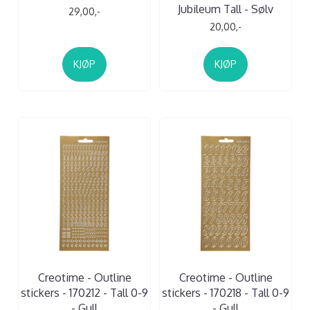
Jubileum Tall - Sølv
29,00,-
20,00,-
KJØP
KJØP
Creotime - Outline
Creotime - Outline
stickers - 170212 - Tall 0-9
stickers - 170218 - Tall 0-9
- Gull
- Gull