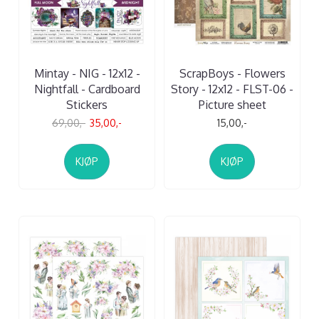
Mintay - NIG - 12x12 -
ScrapBoys - Flowers
Nightfall - Cardboard
Story - 12x12 - FLST-06 -
Stickers
Picture sheet
69,00,-
35,00,-
15,00,-
KJØP
KJØP