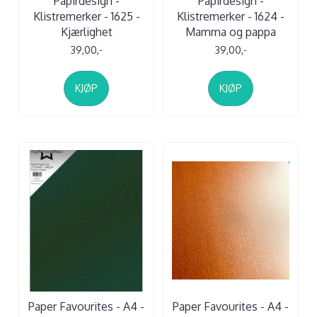
Papirdesign -
Papirdesign -
Klistremerker - 1625 -
Klistremerker - 1624 -
Kjærlighet
Mamma og pappa
39,00,-
39,00,-
KJØP
KJØP
Paper Favourites - A4 -
Paper Favourites - A4 -