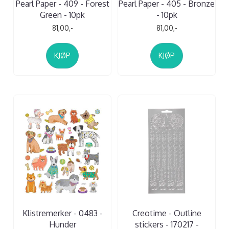
Pearl Paper - 409 - Forest
Pearl Paper - 405 - Bronze
Green - 10pk
- 10pk
81,00,-
81,00,-
KJØP
KJØP
Klistremerker - 0483 -
Creotime - Outline
Hunder
stickers - 170217 -