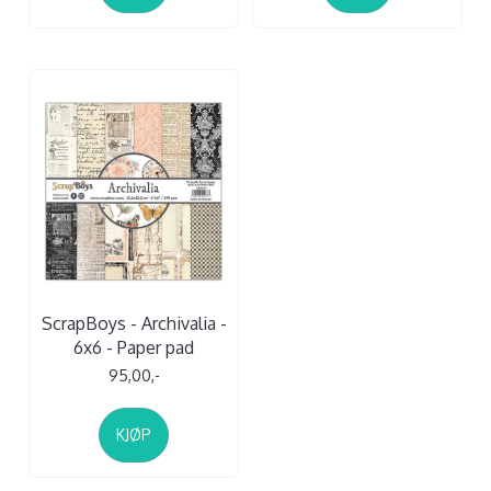
ScrapBoys - Archivalia -
6x6 - Paper pad
95,00,-
KJØP