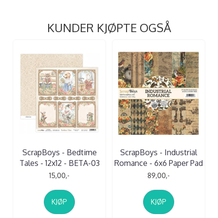
KUNDER KJØPTE OGSÅ
ScrapBoys - Bedtime
ScrapBoys - Industrial
Tales - 12x12 - BETA-03
Romance - 6x6 Paper Pad
15,00,-
89,00,-
KJØP
KJØP