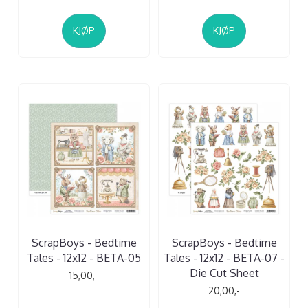
KJØP
KJØP
ScrapBoys - Bedtime
ScrapBoys - Bedtime
Tales - 12x12 - BETA-05
Tales - 12x12 - BETA-07 -
Die Cut Sheet
15,00,-
20,00,-