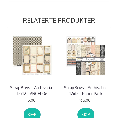
RELATERTE PRODUKTER
ScrapBoys - Archivalia -
ScrapBoys - Archivalia -
12x12 - ARCH-06
12x12 - Paper Pack
15,00,-
165,00,-
KJØP
KJØP