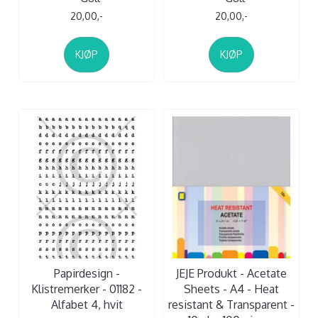
20,00,-
20,00,-
KJØP
KJØP
Papirdesign -
JEJE Produkt - Acetate
Klistremerker - 01182 -
Sheets - A4 - Heat
Alfabet 4, hvit
resistant & Transparent -