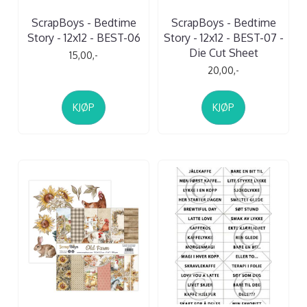
ScrapBoys - Bedtime
ScrapBoys - Bedtime
Story - 12x12 - BEST-06
Story - 12x12 - BEST-07 -
Die Cut Sheet
15,00,-
20,00,-
KJØP
KJØP