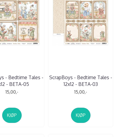
s - Bedtime Tales -
ScrapBoys - Bedtime Tales -
x12 - BETA-05
12x12 - BETA-03
15,00,-
15,00,-
KJØP
KJØP