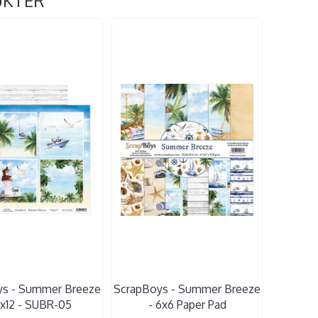
UKTER
ys - Summer Breeze
ScrapBoys - Summer Breeze
2x12 - SUBR-05
- 6x6 Paper Pad