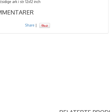
sidige ark i str 12x12 inch
MMENTARER
Share
|