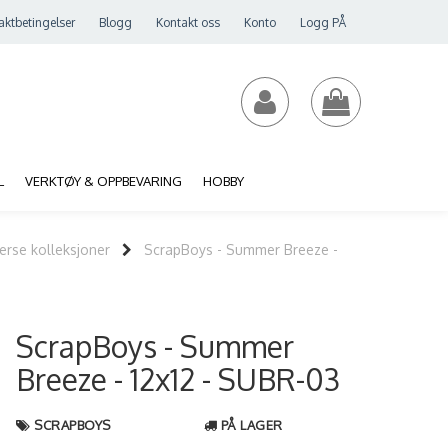
aktbetingelser
Blogg
Kontakt oss
Konto
Logg PÅ
L
VERKTØY & OPPBEVARING
HOBBY
erse kolleksjoner
ScrapBoys - Summer Breeze -
ScrapBoys - Summer
Breeze - 12x12 - SUBR-03
SCRAPBOYS
PÅ LAGER