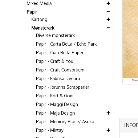
Mixed Media
Papir
Kartong
Mønsterark
Diverse mønsterark
Papir - Carta Bella / Echo Park
Papir - Ciao Bella Paper
Papir - Craft & You
Papir - Craft Consortium
Papir - Fabrika Decoru
Papir - Jorunns Scrapperier
Papir - Kort & Godt
Papir - Maggi Design
Papir - Maja Design
Papir - Memory Place/ Asuka
INFO
Papir - Mintay