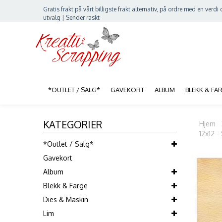
Gratis frakt på vårt billigste frakt alternativ, på ordre med en verdi o
utvalg | Sender raskt
*OUTLET / SALG*
GAVEKORT
ALBUM
BLEKK & FA
KATEGORIER
Hjem
12x12 
*Outlet / Salg*
Gavekort
Album
Blekk & Farge
Dies & Maskin
Lim