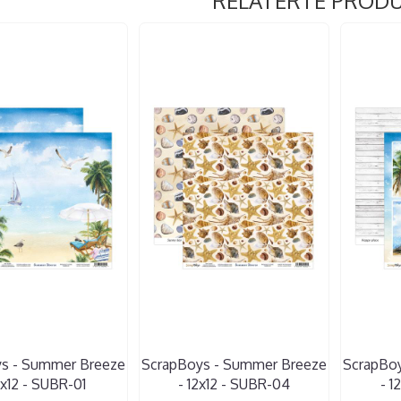
RELATERTE PROD
s - Summer Breeze
ScrapBoys - Summer Breeze
ScrapBo
2x12 - SUBR-01
- 12x12 - SUBR-04
- 1