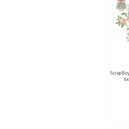
ScrapBoy
6x