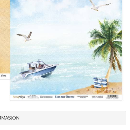
RMASJON