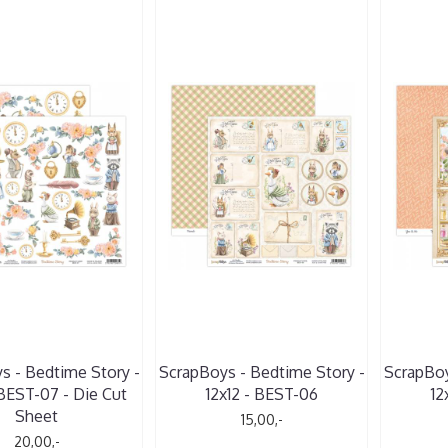
s - Bedtime Story -
ScrapBoys - Bedtime Story -
ScrapBoy
 BEST-07 - Die Cut
12x12 - BEST-06
12
Sheet
15,00,-
20,00,-