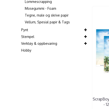
Lommescrapping
Mosegummi - Foam
Tegne, male og skrive papir
Vellum, Spesial papir & Tags
Pynt
Stempel
Verktøy & oppbevaring
Hobby
ScrapBoy
- 1