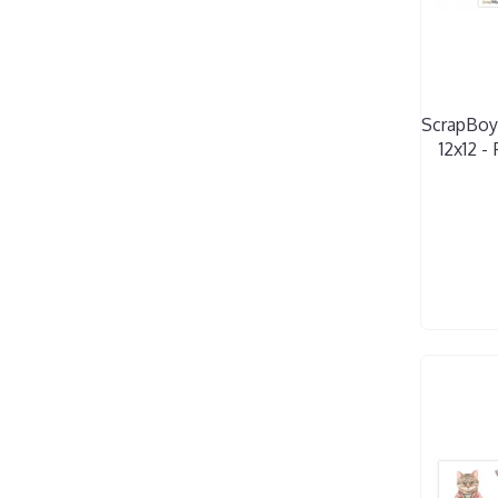
ScrapBoy
12x12 -