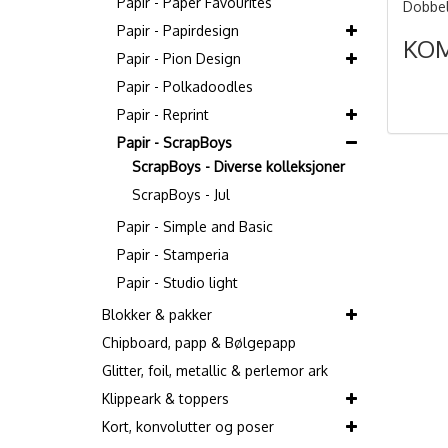
Papir - Paper Favourites
Dobbelt
Papir - Papirdesign
KO
Papir - Pion Design
Papir - Polkadoodles
Papir - Reprint
Papir - ScrapBoys
ScrapBoys - Diverse kolleksjoner
ScrapBoys - Jul
Papir - Simple and Basic
Papir - Stamperia
Papir - Studio light
Blokker & pakker
Chipboard, papp & Bølgepapp
Glitter, foil, metallic & perlemor ark
Klippeark & toppers
Kort, konvolutter og poser