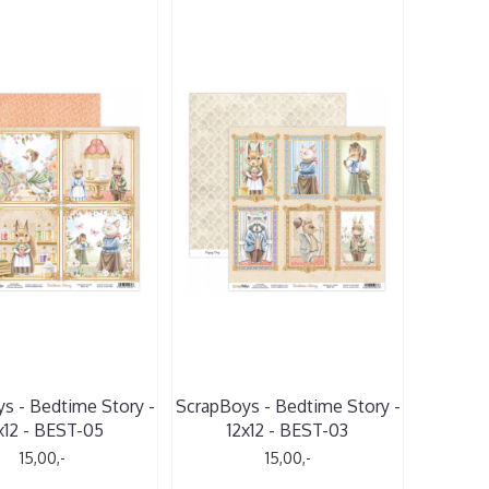
s - Bedtime Story -
ScrapBoys - Bedtime Story -
x12 - BEST-05
12x12 - BEST-03
15,00,-
15,00,-