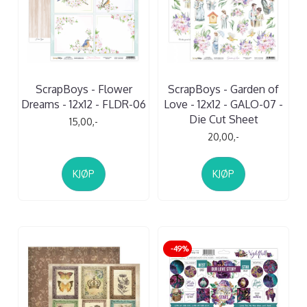
ScrapBoys - Flower
ScrapBoys - Garden of
Dreams - 12x12 - FLDR-06
Love - 12x12 - GALO-07 -
Die Cut Sheet
15,00,-
20,00,-
KJØP
KJØP
-49%