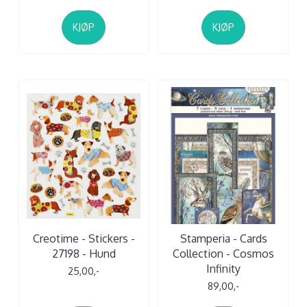
KJØP
KJØP
Creotime - Stickers -
Stamperia - Cards
27198 - Hund
Collection - Cosmos
Infinity
25,00,-
89,00,-