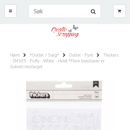
Hjem
*Outlet / Salg*
Outlet - Pynt
Thickers
- 314505 - Puffy - White - Heidi *Flere bokstaver er
Gulnet/misfarget