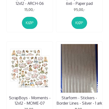
12x12 - ARCH-06
6x6 - Paper pad
15,00,-
95,00,-
KJØP
KJØP
ScrapBoys - Moments -
Starform - Stickers -
12x12 - MOME-07
Border Lines - Silver - 1 ark