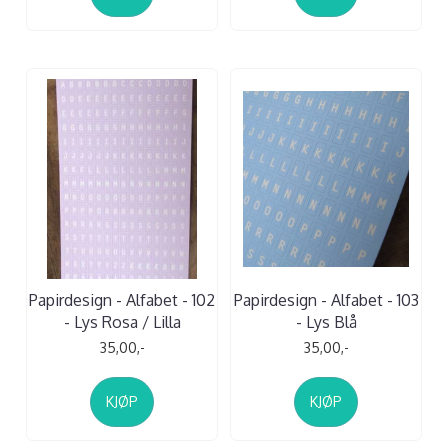
Papirdesign - Alfabet - 102
Papirdesign - Alfabet - 103
- Lys Rosa / Lilla
- Lys Blå
35,00,-
35,00,-
KJØP
KJØP