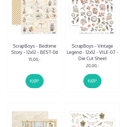
ScrapBoys - Bedtime
ScrapBoys - Vintage
Story - 12x12 - BEST-06
Legend - 12x12 - VILE-07 -
Die Cut Sheet
15,00,-
20,00,-
KJØP
KJØP