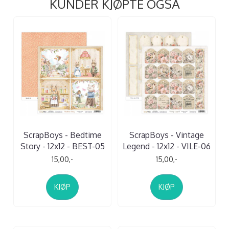
KUNDER KJØPTE OGSÅ
ScrapBoys - Bedtime
ScrapBoys - Vintage
Story - 12x12 - BEST-05
Legend - 12x12 - VILE-06
15,00,-
15,00,-
KJØP
KJØP