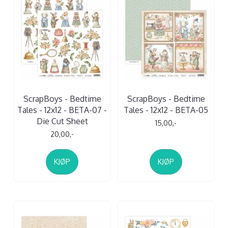
ScrapBoys - Bedtime
ScrapBoys - Bedtime
Tales - 12x12 - BETA-07 -
Tales - 12x12 - BETA-05
Die Cut Sheet
15,00,-
20,00,-
KJØP
KJØP