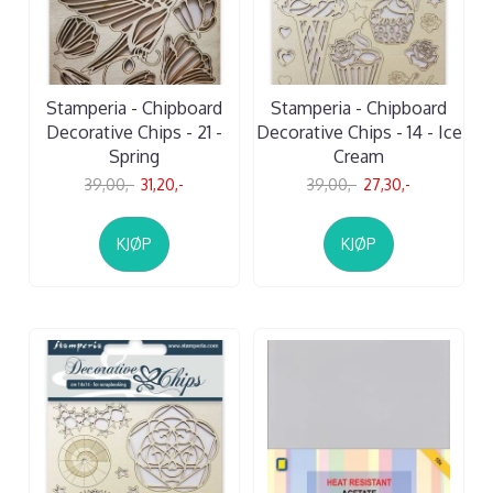
Stamperia - Chipboard
Stamperia - Chipboard
Decorative Chips - 21 -
Decorative Chips - 14 - Ice
Spring
Cream
39,00,-
31,20,-
39,00,-
27,30,-
KJØP
KJØP