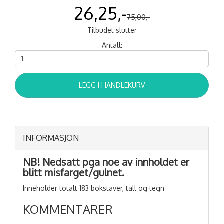
26,25,-
75,00,-
Tilbudet slutter
Antall:
LEGG I HANDLEKURV
INFORMASJON
NB! Nedsatt pga noe av innholdet er
blitt misfarget/gulnet.
Inneholder totalt 183 bokstaver, tall og tegn
KOMMENTARER