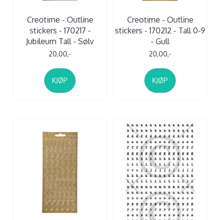
Creotime - Outline
Creotime - Outline
stickers - 170217 -
stickers - 170212 - Tall 0-9
Jubileum Tall - Sølv
- Gull
20,00,-
20,00,-
KJØP
KJØP