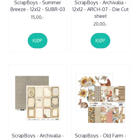
ScrapBoys - Summer
ScrapBoys - Archivalia -
Breeze - 12x12 - SUBR-03
12x12 - ARCH-07 - Die Cut
sheet
15,00,-
20,00,-
KJØP
KJØP
ScrapBoys - Archivalia -
ScrapBoys - Old Farm -