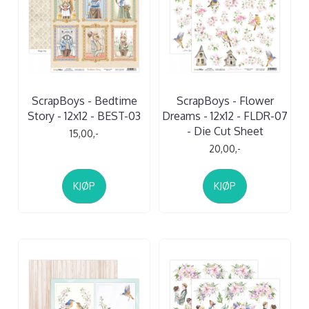
ScrapBoys - Bedtime
ScrapBoys - Flower
Story - 12x12 - BEST-03
Dreams - 12x12 - FLDR-07
- Die Cut Sheet
15,00,-
20,00,-
KJØP
KJØP