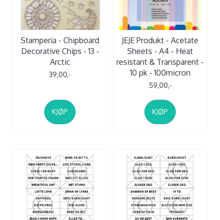
Stamperia - Chipboard
JEJE Produkt - Acetate
Decorative Chips - 13 -
Sheets - A4 - Heat
Arctic
resistant & Transparent -
10 pk - 100micron
39,00,-
59,00,-
KJØP
KJØP