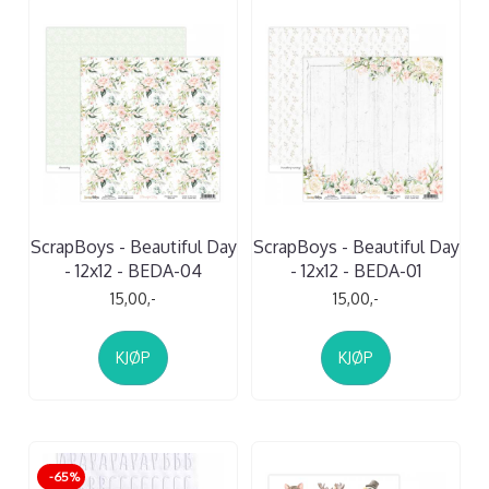
ScrapBoys - Beautiful Day
ScrapBoys - Beautiful Day
- 12x12 - BEDA-04
- 12x12 - BEDA-01
15,00,-
15,00,-
KJØP
KJØP
-65%