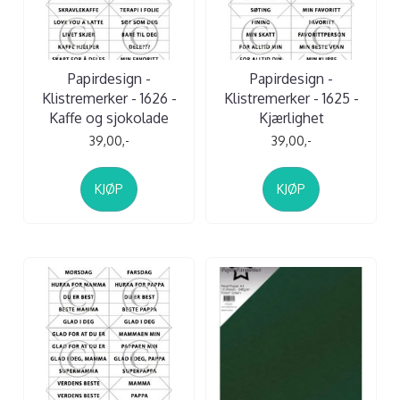
Papirdesign -
Papirdesign -
Klistremerker - 1626 -
Klistremerker - 1625 -
Kaffe og sjokolade
Kjærlighet
39,00,-
39,00,-
KJØP
KJØP