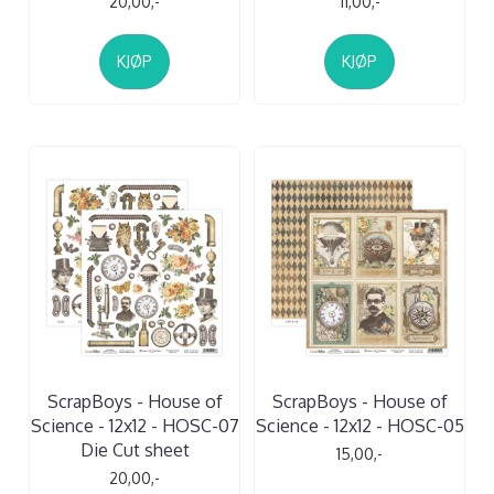
20,00,-
11,00,-
KJØP
KJØP
ScrapBoys - House of
ScrapBoys - House of
Science - 12x12 - HOSC-07
Science - 12x12 - HOSC-05
Die Cut sheet
15,00,-
20,00,-