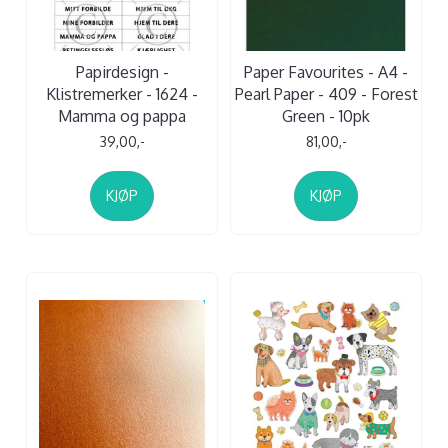
Papirdesign -
Paper Favourites - A4 -
Klistremerker - 1624 -
Pearl Paper - 409 - Forest
Mamma og pappa
Green - 10pk
39,00,-
81,00,-
KJØP
KJØP