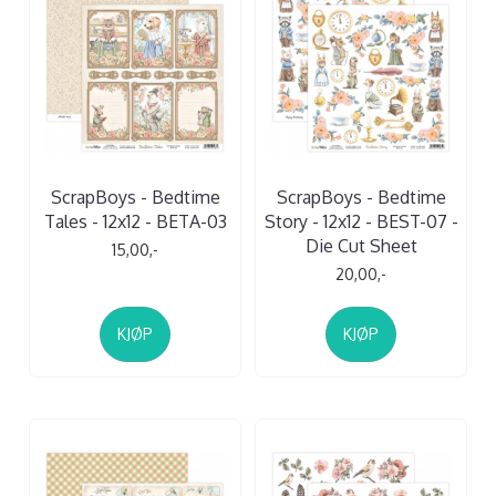
ScrapBoys - Bedtime
ScrapBoys - Bedtime
Tales - 12x12 - BETA-03
Story - 12x12 - BEST-07 -
Die Cut Sheet
15,00,-
20,00,-
KJØP
KJØP