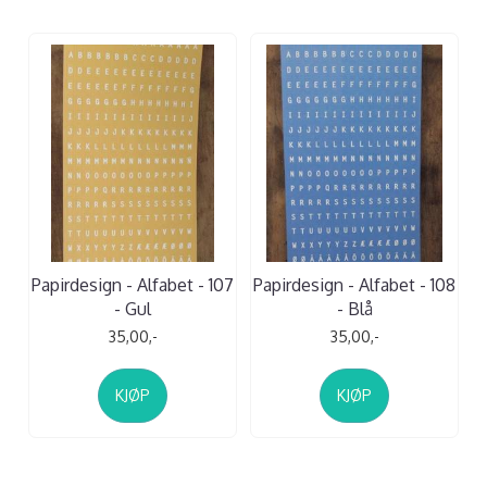
Papirdesign - Alfabet - 107
Papirdesign - Alfabet - 108
- Gul
- Blå
35,00,-
35,00,-
KJØP
KJØP