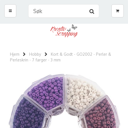
Hjem
Hobby
Kort & Godt - GO2002 - Perler &
Perleskrin - 7 farger - 3 mm