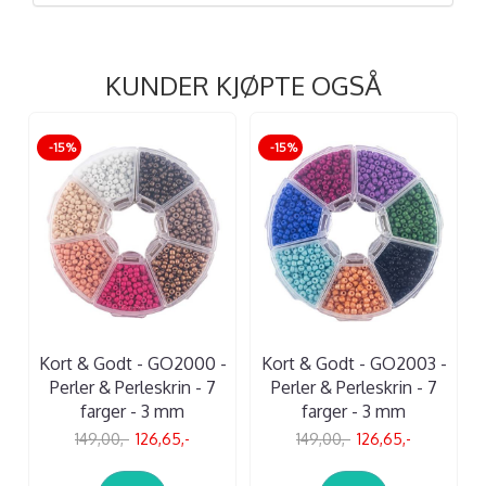
KUNDER KJØPTE OGSÅ
-15%
-15%
Kort & Godt - GO2000 -
Kort & Godt - GO2003 -
Perler & Perleskrin - 7
Perler & Perleskrin - 7
farger - 3 mm
farger - 3 mm
149,00,-
126,65,-
149,00,-
126,65,-