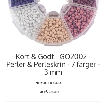
Kort & Godt - GO2002 -
Perler & Perleskrin - 7 farger -
3 mm
KORT & GODT
PÅ LAGER