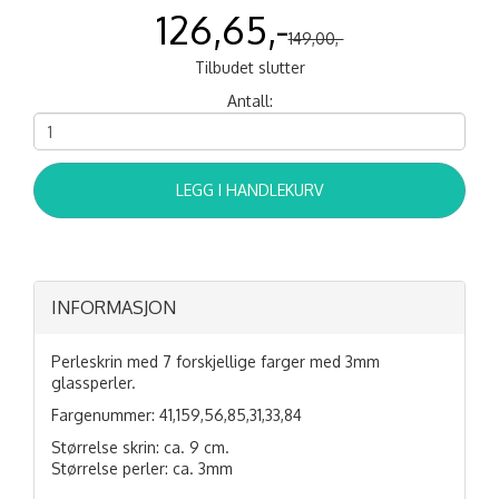
126,65,-
149,00,-
Tilbudet slutter
Antall:
LEGG I HANDLEKURV
INFORMASJON
Perleskrin med 7 forskjellige farger med 3mm
glassperler.
Fargenummer: 41,159,56,85,31,33,84
Størrelse skrin: ca. 9 cm.
Størrelse perler: ca. 3mm