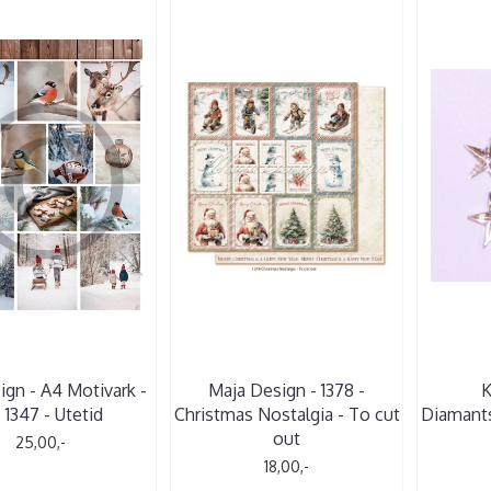
ign - A4 Motivark -
Maja Design - 1378 -
K
 1347 - Utetid
Christmas Nostalgia - To cut
Diamants
out
25,00,-
18,00,-