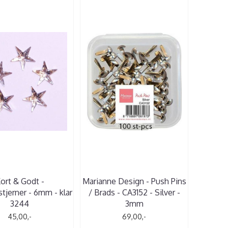
ort & Godt -
Marianne Design - Push Pins
tjerner - 6mm - klar
/ Brads - CA3152 - Silver -
3244
3mm
45,00,-
69,00,-