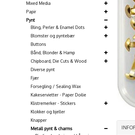
Mixed Media
Papir
Pynt
Bling, Perler & Enamel Dots
Blomster og pyntebær
Buttons
Bånd, Blonder & Hamp
Chipboard, Die Cuts & Wood
Diverse pynt
Fjær
Forsegling / Sealing Wax
Kakeservietter - Paper Doilie
Klistremerker - Stickers
Klokker og bjeller
Knapper
INFO
Metall pynt & charms