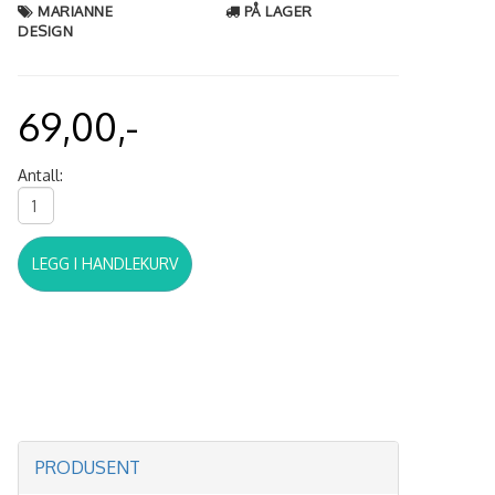
MARIANNE
PÅ LAGER
DESIGN
69,00,-
Antall:
LEGG I HANDLEKURV
PRODUSENT