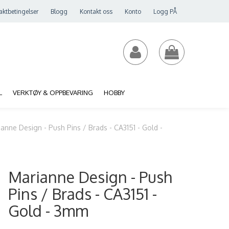
aktbetingelser
Blogg
Kontakt oss
Konto
Logg PÅ
L
VERKTØY & OPPBEVARING
HOBBY
anne Design - Push Pins / Brads - CA3151 - Gold -
Marianne Design - Push
Pins / Brads - CA3151 -
Gold - 3mm