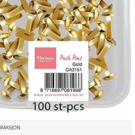
RMASJON