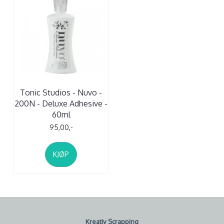
Tonic Studios - Nuvo -
200N - Deluxe Adhesive -
60ml
95,00,-
KJØP
Kreativ Scrapping