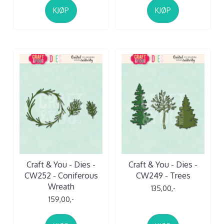
KJØP
KJØP
Craft & You - Dies -
Craft & You - Dies -
CW252 - Coniferous
CW249 - Trees
Wreath
135,00,-
159,00,-