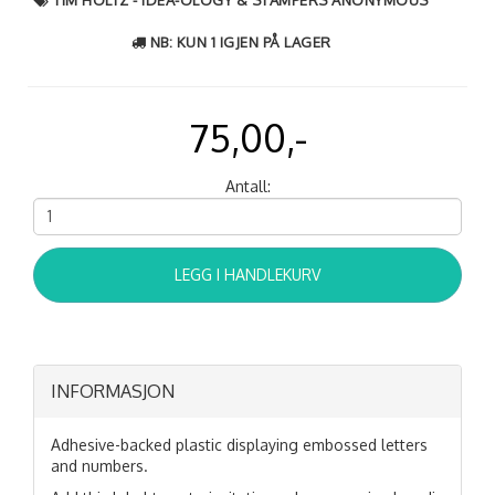
NB: KUN 1 IGJEN PÅ LAGER
75,00,-
Antall:
LEGG I HANDLEKURV
INFORMASJON
Adhesive-backed plastic displaying embossed letters
and numbers.