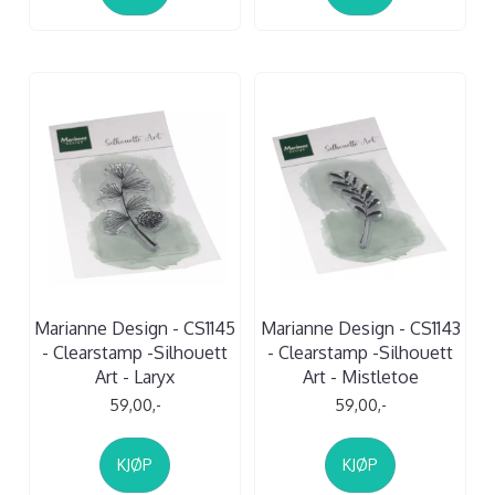
Marianne Design - CS1145
Marianne Design - CS1143
- Clearstamp -Silhouett
- Clearstamp -Silhouett
Art - Laryx
Art - Mistletoe
59,00,-
59,00,-
KJØP
KJØP