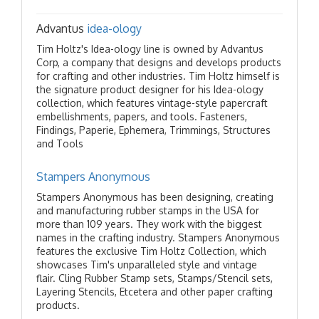
Advantus
idea-ology
Tim Holtz's Idea-ology line is owned by Advantus
Corp, a company that designs and develops products
for crafting and other industries. Tim Holtz himself is
the signature product designer for his Idea-ology
collection, which features vintage-style papercraft
embellishments, papers, and tools. Fasteners,
Findings, Paperie, Ephemera, Trimmings, Structures
and Tools
Stampers Anonymous
Stampers Anonymous has been designing, creating
and manufacturing rubber stamps in the USA for
more than 109 years. They work with the biggest
names in the crafting industry. Stampers Anonymous
features the exclusive Tim Holtz Collection, which
showcases Tim's unparalleled style and vintage
flair. Cling Rubber Stamp sets, Stamps/Stencil sets,
Layering Stencils, Etcetera and other paper crafting
products.