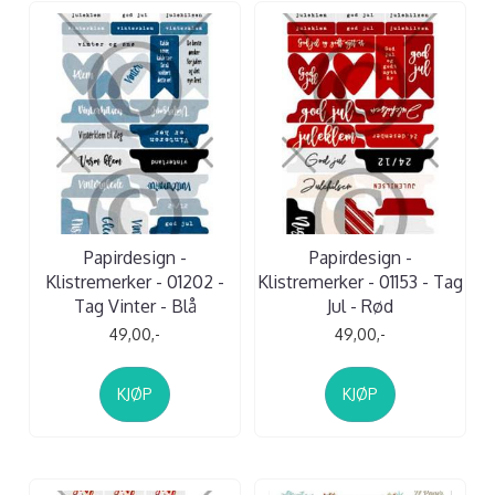
Papirdesign -
Papirdesign -
Klistremerker - 01202 -
Klistremerker - 01153 - Tag
Tag Vinter - Blå
Jul - Rød
49,00,-
49,00,-
KJØP
KJØP