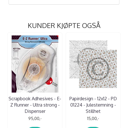
KUNDER KJØPTE OGSÅ
Scrapbook Adhesives - E-
Papirdesign - 12x12 - PD
Z Runner - Ultra strong -
01224 - Julestemning -
Dispenser
Stillhet
95,00,-
15,00,-