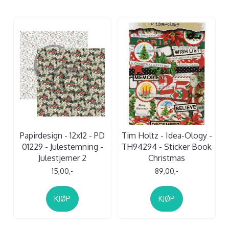
Papirdesign - 12x12 - PD
Tim Holtz - Idea-Ology -
01229 - Julestemning -
TH94294 - Sticker Book
Julestjerner 2
Christmas
15,00,-
89,00,-
KJØP
KJØP