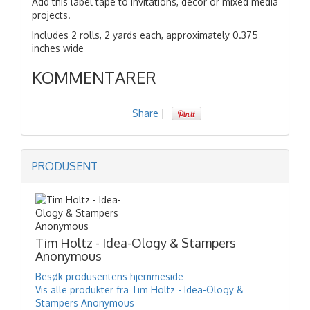
Add this label tape to invitations, decor or mixed media
projects.
Includes 2 rolls, 2 yards each, approximately 0.375
inches wide
KOMMENTARER
Share
|
PRODUSENT
Tim Holtz - Idea-Ology & Stampers
Anonymous
Besøk produsentens hjemmeside
Vis alle produkter fra Tim Holtz - Idea-Ology &
Stampers Anonymous