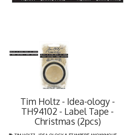
Next
Tim Holtz - Idea-ology -
TH94102 - Label Tape -
Christmas (2pcs)
TIM HOLTZ - IDEA-OLOGY & STAMPERS ANONYMOUS