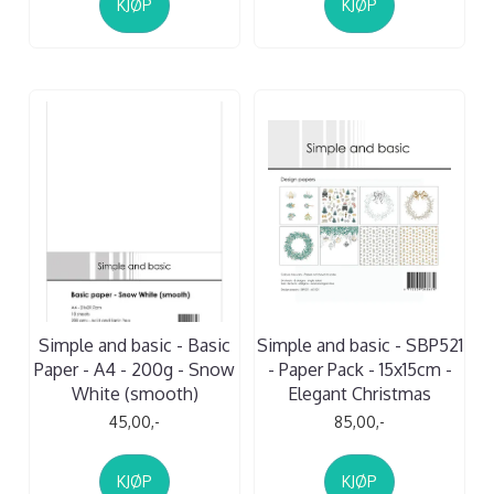
KJØP
KJØP
Simple and basic - Basic
Simple and basic - SBP521
Paper - A4 - 200g - Snow
- Paper Pack - 15x15cm -
White (smooth)
Elegant Christmas
45,00,-
85,00,-
KJØP
KJØP