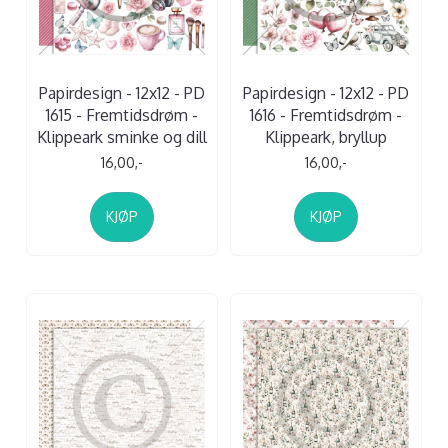
Papirdesign - 12x12 - PD
Papirdesign - 12x12 - PD
1615 - Fremtidsdrøm -
1616 - Fremtidsdrøm -
Klippeark sminke og dill
Klippeark, bryllup
16,00,-
16,00,-
KJØP
KJØP