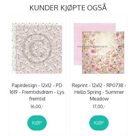
KUNDER KJØPTE OGSÅ
Papirdesign - 12x12 - PD
Reprint - 12x12 - RP0738 -
1619 - Fremtidsdrøm - Lys
Hello Spring - Summer
fremtid
Meadow
16,00,-
17,00,-
KJØP
KJØP