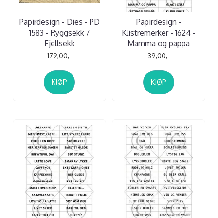
Papirdesign - Dies - PD
Papirdesign -
1583 - Ryggsekk /
Klistremerker - 1624 -
Fjellsekk
Mamma og pappa
179,00,-
39,00,-
KJØP
KJØP