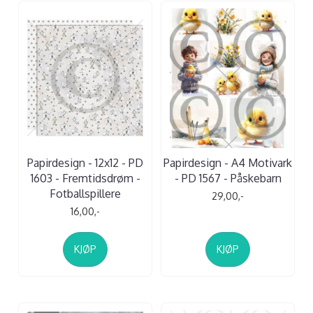
Papirdesign - 12x12 - PD
Papirdesign - A4 Motivark
1603 - Fremtidsdrøm -
- PD 1567 - Påskebarn
Fotballspillere
29,00,-
16,00,-
KJØP
KJØP