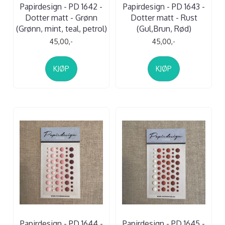
Papirdesign - PD 1642 -
Papirdesign - PD 1643 -
Dotter matt - Grønn
Dotter matt - Rust
(Grønn, mint, teal, petrol)
(Gul,Brun, Rød)
45,00,-
45,00,-
KJØP
KJØP
Papirdesign - PD 1644 -
Papirdesign - PD 1645 -