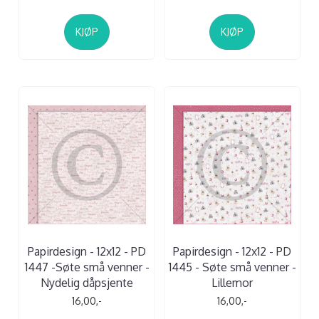
KJØP
KJØP
Papirdesign - 12x12 - PD
Papirdesign - 12x12 - PD
1447 -Søte små venner -
1445 - Søte små venner -
Nydelig dåpsjente
Lillemor
16,00,-
16,00,-