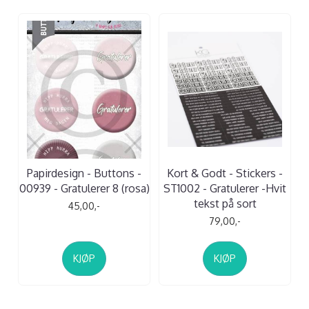
Papirdesign - Buttons -
Kort & Godt - Stickers -
00939 - Gratulerer 8 (rosa)
ST1002 - Gratulerer -Hvit
tekst på sort
45,00,-
79,00,-
KJØP
KJØP