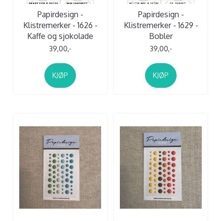
Papirdesign -
Papirdesign -
Klistremerker - 1626 -
Klistremerker - 1629 -
Kaffe og sjokolade
Bobler
39,00,-
39,00,-
KJØP
KJØP