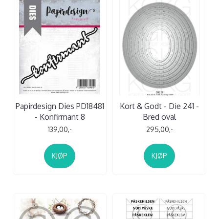
Papirdesign Dies PD18481
Kort & Godt - Die 241 -
- Konfirmant 8
Bred oval
139,00,-
295,00,-
KJØP
KJØP