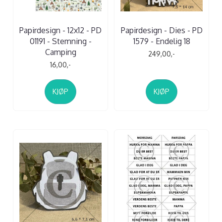
Papirdesign - 12x12 - PD
Papirdesign - Dies - PD
01191 - Stemning -
1579 - Endelig 18
Camping
249,00,-
16,00,-
KJØP
KJØP