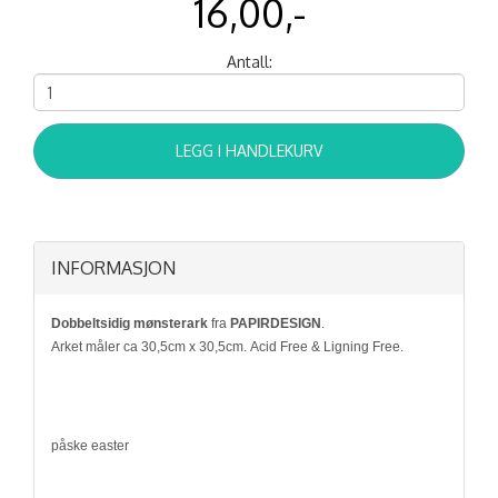
16,00,-
Antall:
LEGG I HANDLEKURV
INFORMASJON
Dobbeltsidig mønsterark
fra
PAPIRDESIGN
.
Arket måler ca 30,5cm x 30,5cm. Acid Free & Ligning Free.
påske easter