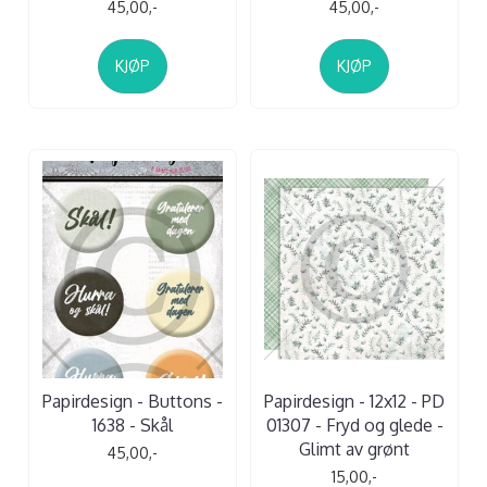
45,00,-
45,00,-
KJØP
KJØP
Papirdesign - Buttons -
Papirdesign - 12x12 - PD
1638 - Skål
01307 - Fryd og glede -
Glimt av grønt
45,00,-
15,00,-