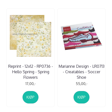
Reprint - 12x12 - RP0736 -
Marianne Design - LR0713
Hello Spring - Spring
- Creatables - Soccer
Flowers
Shoe
17,00,-
55,00,-
KJØP
KJØP