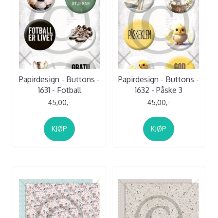
Papirdesign - Buttons -
Papirdesign - Buttons -
1631 - Fotball
1632 - Påske 3
45,00,-
45,00,-
KJØP
KJØP