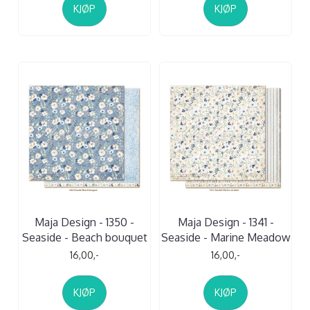
KJØP
KJØP
Maja Design - 1350 -
Maja Design - 1341 -
Seaside - Beach bouquet
Seaside - Marine Meadow
16,00,-
16,00,-
KJØP
KJØP