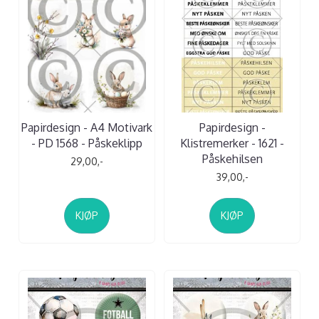
Papirdesign - A4 Motivark
Papirdesign -
- PD 1568 - Påskeklipp
Klistremerker - 1621 -
Påskehilsen
29,00,-
39,00,-
KJØP
KJØP