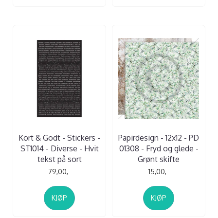
Kort & Godt - Stickers -
Papirdesign - 12x12 - PD
ST1014 - Diverse - Hvit
01308 - Fryd og glede -
tekst på sort
Grønt skifte
79,00,-
15,00,-
KJØP
KJØP