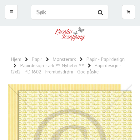
Hjem
Papir
Mønsterark
Papir - Papirdesign
Papirdesign - ark ** Nyheter **
Papirdesign -
12x12 - PD 1602 - Fremtidsdrøm - God påske