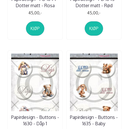
Dotter matt - Rosa
Dotter matt - Rød
45,00,-
45,00,-
KJØP
KJØP
Papirdesign - Buttons -
Papirdesign - Buttons -
1630 - Dåp 1
1635 - Baby